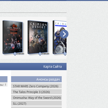
Карта Сайта
Анонсы раздач
ы: 1
STAR WARS Zero Company (2026)
The Talos Principle 3 (2026)
Onimusha: Way of the Sword (2026)
ILL (2027)