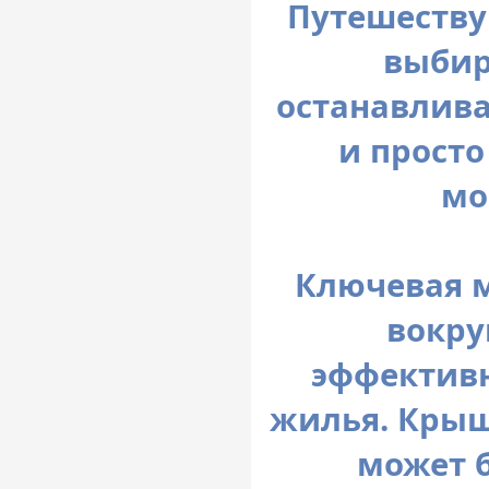
Путешеству
выбир
останавлива
и прост
мо
Ключевая м
вокру
эффективн
жилья. Крыш
может 