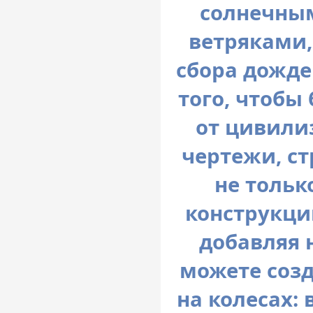
солнечны
ветряками,
сбора дожде
того, чтобы
от цивили
чертежи, с
не тольк
конструкци
добавляя 
можете созд
на колесах: