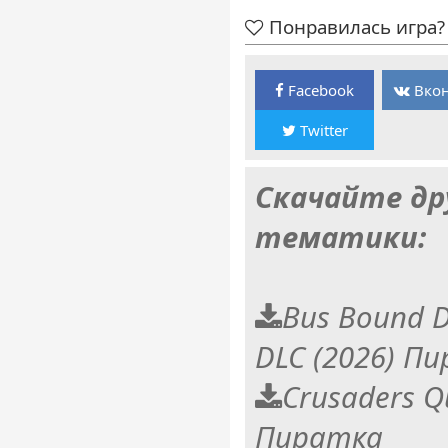
Понравилась игра? 
Facebook
Вкон
Twitter
Скачайте др
тематики:
Bus Bound D
DLC (2026) П
Crusaders Q
Пиратка