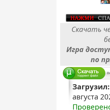
Скачать ч
б
Игра досту
по п
O
Загрузил:
августа 20
Проверен