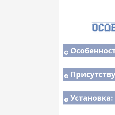
Особенност
Присутству
Установка: