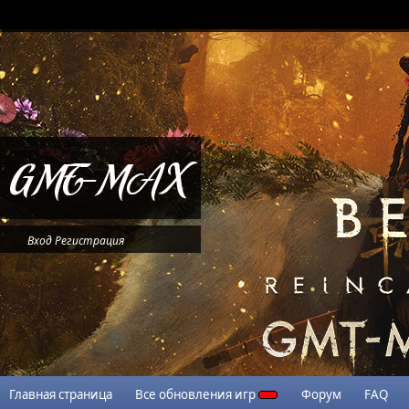
Вход
Регистрация
Главная страница
Все обновления игр
Форум
FAQ