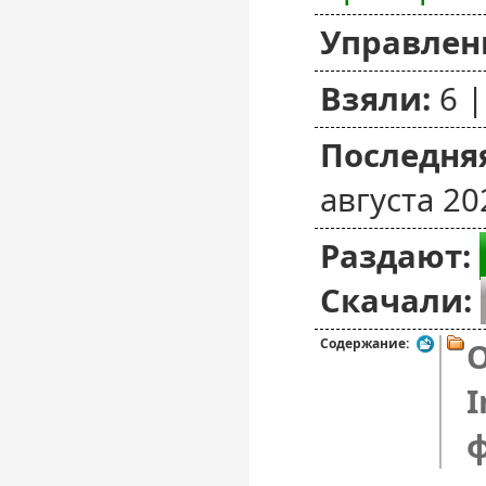
Управлен
Взяли:
6 
Последняя
августа 20
Раздают:
Скачали:
Содержание:
O
I