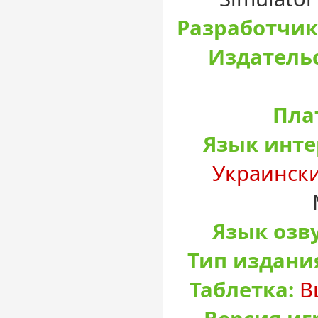
Разработчик
Издательс
Пла
Язык инте
Украинск
Язык озв
Тип издани
Таблетка:
В