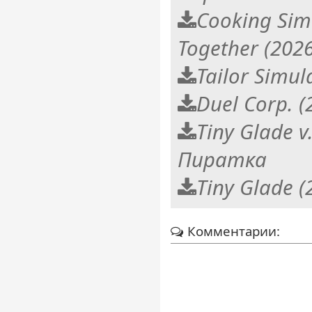
Cooking Simu
Together (20
Tailor Simu
Duel Corp. 
Tiny Glade v
Пиратка
Tiny Glade (
Комментарии: