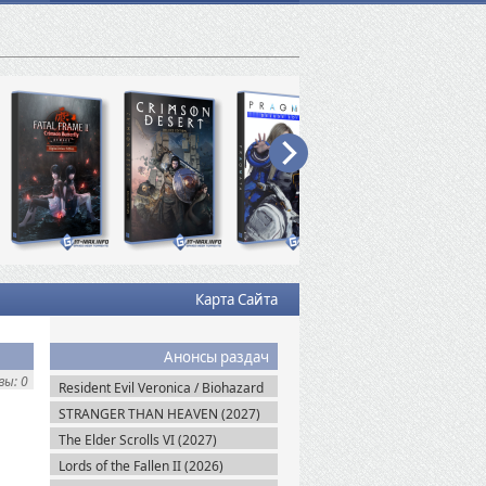
Карта Сайта
Анонсы раздач
ы: 0
Resident Evil Veronica / Biohazard
RE: Veronica (2027)
STRANGER THAN HEAVEN (2027)
The Elder Scrolls VI (2027)
Lords of the Fallen II (2026)