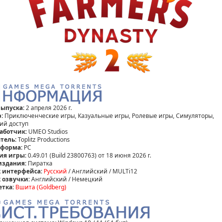
выпуска:
2 апреля 2026 г.
:
Приключенческие игры, Казуальные игры, Ролевые игры, Симуляторы,
ий доступ
аботчик:
UMEO Studios
тель:
Toplitz Productions
форма:
PC
ия игры:
0.49.01 (Build 23800763) от 18 июня 2026 г.
издания:
Пиратка
 интерфейса:
Русский
/ Английский / MULTi12
 озвучки:
Английский / Немецкий
етка:
Вшита (Goldberg)