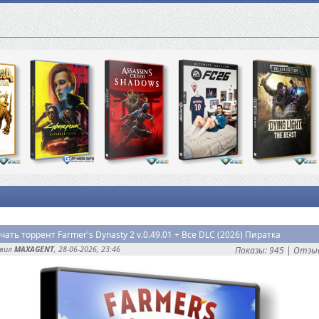
чать торрент Farmer's Dynasty 2 v.0.49.01 + Все DLC (2026) Пиратка
авил
MAXAGENT
, 28-06-2026, 23:46
Показы: 945 |
Отзыв