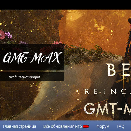
Вход
Регистрация
Главная страница
Все обновления игр
Форум
FAQ