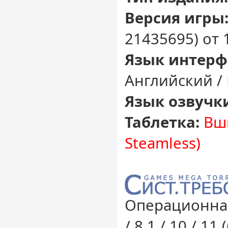
Версия игры
21435695) от 
Язык интерф
Английский /
Язык озвучк
Таблетка:
Вш
Steamless)
Операционная
/ 8.1 / 10 / 11 