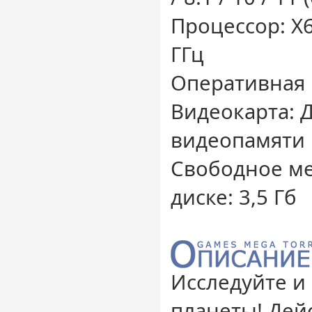
Процессор: X6
ГГц
Оперативная 
Видеокарта: Д
видеопамяти
Свободное ме
диске: 3,5 Гб
Исследуйте и
планеты! Дей