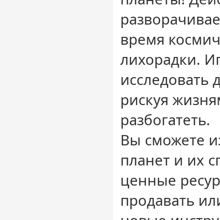
разворачивает
время космич
лихорадки. И
исследовать 
рискуя жизня
разбогатеть.
Вы сможете и
планет и их 
ценные ресур
продавать или