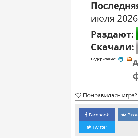
Последняя
июля 2026
Раздают:
Скачали:
Содержание:
A
Понравилась игра? 
Facebook
Вкон
Twitter