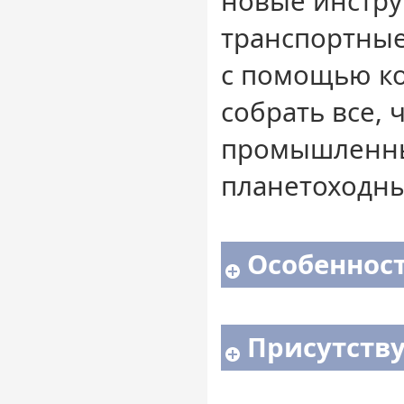
новые инстру
транспортные
с помощью к
собрать все, 
промышленн
планетоходны
Особенност
Присутств