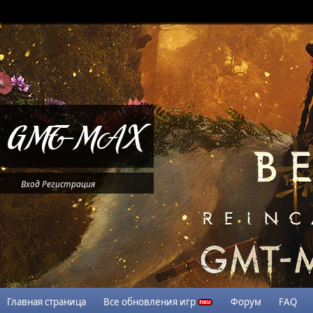
Вход
Регистрация
Главная страница
Все обновления игр
Форум
FAQ