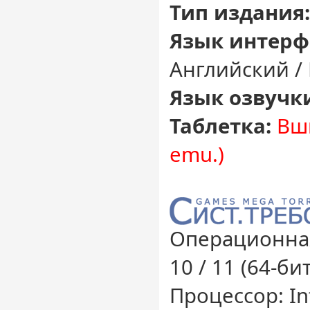
Тип издания:
Язык интерф
Английский /
Язык озвучк
Таблетка:
Вши
emu.)
Операционная
10 / 11 (64-бит
Процессор: Int