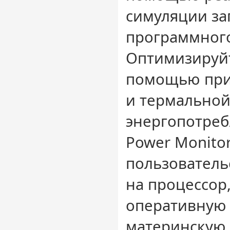
симуляции за
программного
Оптимизируйт
помощью прил
и термальной
энергопотре
Power Monito
пользователь
на процессор,
оперативную 
материнскую 