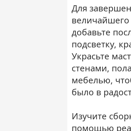
Для завершен
величайшего
добавьте пос
подсветку, кр
Украсьте мас
стенами, пол
мебелью, что
было в радост
Изучите сбор
помощью реа