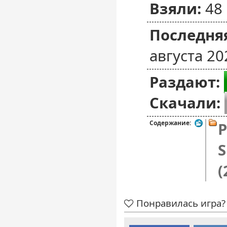
Взяли:
48
Последняя
августа 20
Раздают:
Скачали:
Содержание:
P
S
(
Понравилась игра? 