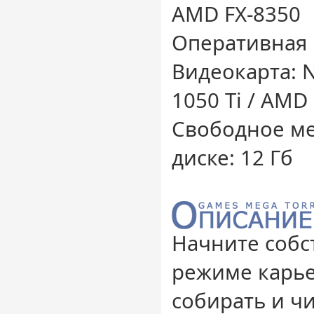
AMD FX-8350
Оперативная 
Видеокарта: 
1050 Ti / AMD
Свободное ме
диске: 12 Гб
Начните собс
режиме карье
собирать и ч