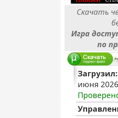
Скачать ч
б
Игра досту
по п
PC
Загрузил:
июня 2026
Проверен
Управлен