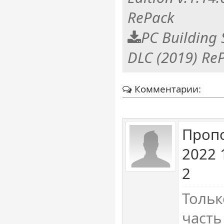
RePack
PC Building 
DLC (2019) Re
Комментарии:
Пропо
2022 
2
Тольк
часть