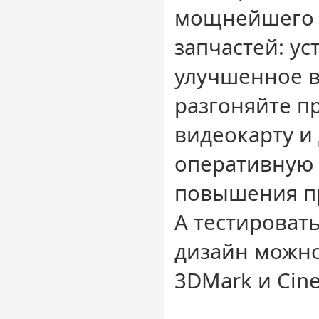
мощнейшего П
запчастей: у
улучшенное в
разгоняйте п
видеокарту и
оперативную 
повышения п
А тестироват
дизайн можно
3DMark и Cin