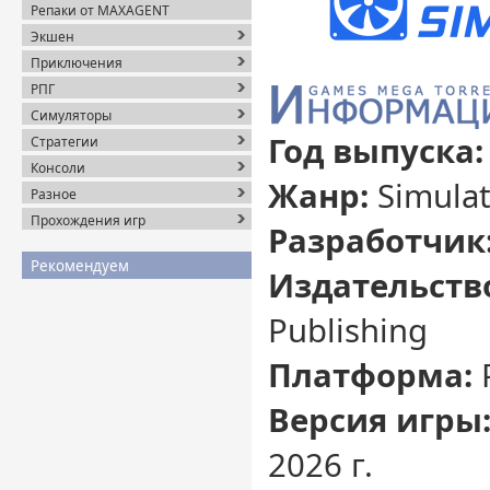
Репаки от MAXAGENT
Экшен
Приключения
РПГ
Симуляторы
Год выпуска:
Стратегии
Консоли
Жанр:
Simulat
Разное
Прохождения игр
Разработчик
Рекомендуем
Издательств
Publishing
Платформа:
Версия игры
2026 г.