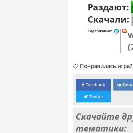
Раздают:
Скачали:
Содержание:
w
(
Понравилась игра? 
Facebook
Вкон
Twitter
Скачайте др
тематики: