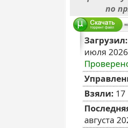
по п
Загрузил:
июля 2026
Проверен
Управлен
Взяли:
17
Последняя
августа 20