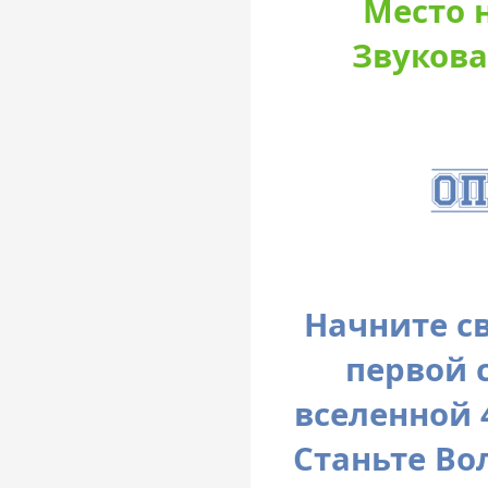
Место н
Звукова
Начните с
первой 
вселенной 
Станьте Во