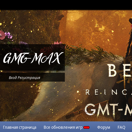
Вход
Регистрация
Главная страница
Все обновления игр
Форум
FAQ