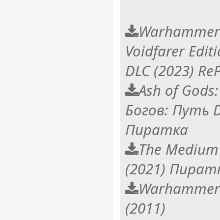
Warhammer 
Voidfarer Editi
DLC (2023) Re
Ash of Gods
Богов: Путь D
Пиратка
The Medium 
(2021) Пират
Warhammer 
(2011)