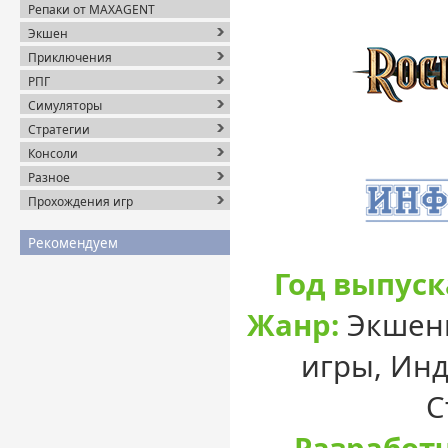
Репаки от MAXAGENT
Экшен
Приключения
РПГ
Симуляторы
Стратегии
Консоли
Разное
Прохождения игр
Рекомендуем
Год выпуск
Жанр:
Экшены
игры, Инд
С