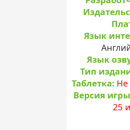
Разработ
Издательс
Пла
Язык инте
Англий
Язык озв
Тип издан
Таблетка:
Не 
Версия игры
25 и