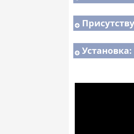
Присутств
Установка: