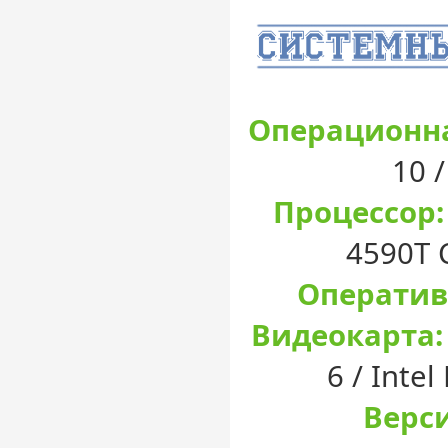
Операционна
10 
Процессор:
4590T 
Оператив
Видеокарта:
6 / Inte
Верси