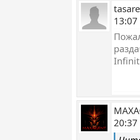
tasar
13:07
Пожал
разда
Infin
MAXA
20:37