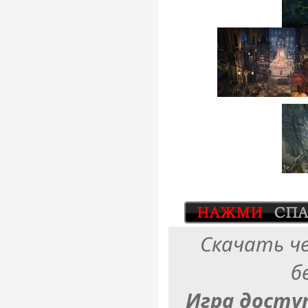
Скачать ч
б
Игра досту