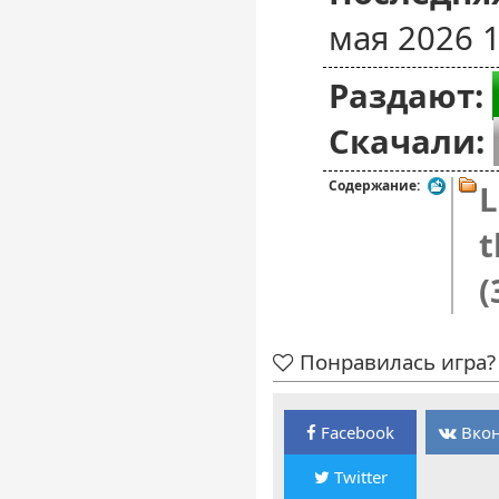
мая 2026 1
Раздают:
Скачали:
Содержание:
L
t
(
Понравилась игра? 
Facebook
Вкон
Twitter