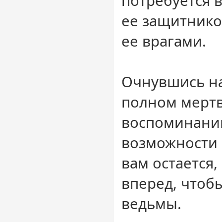
потребуется в
ее защитнико
ее врагами.
Очнувшись на
полном мерт
воспоминаний
возможности 
вам остается,
вперед, чтоб
ведьмы.