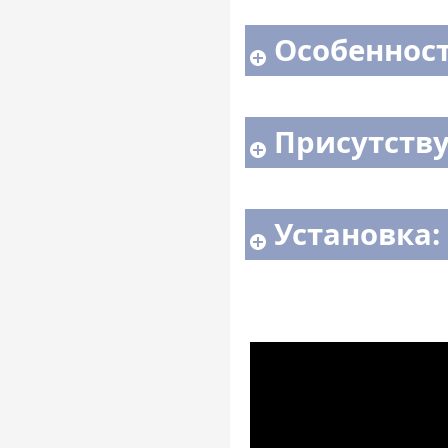
Особенност
Присутств
Установка: