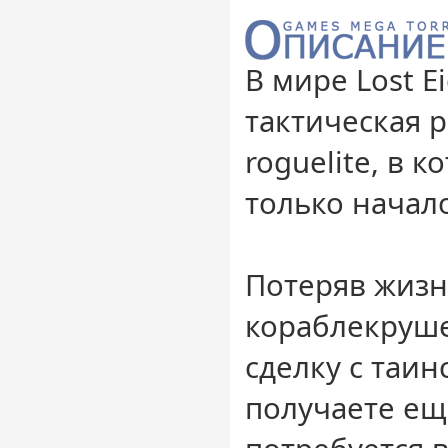
В мире Lost E
тактическая 
roguelite, в 
только начал
Потеряв жизн
кораблекруше
сделку с таи
получаете ещ