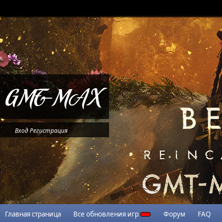
Вход
Регистрация
Главная страница
Все обновления игр
Форум
FAQ