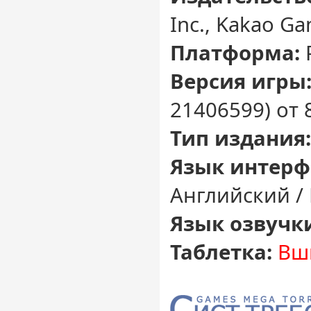
Inc., Kakao G
Платформа:
Версия игры
21406599) от 
Тип издания:
Язык интерф
Английский /
Язык озвучк
Таблетка:
Вш