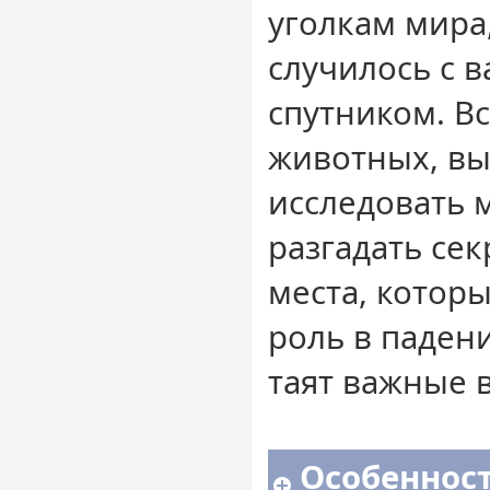
уголкам мира,
случилось с 
спутником. В
животных, вы
исследовать 
разгадать сек
места, котор
роль в паден
таят важные 
Особенност