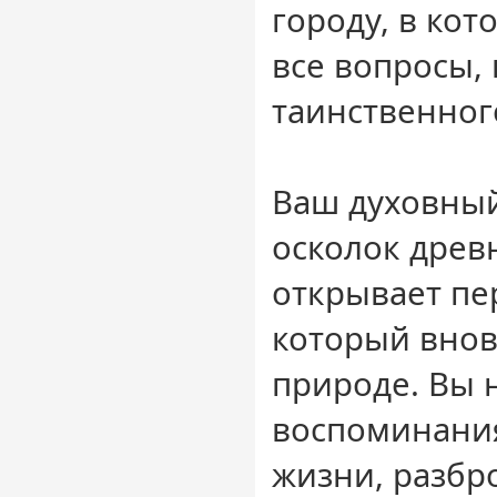
городу, в кот
все вопросы,
таинственног
Ваш духовный
осколок древ
открывает пе
который вно
природе. Вы 
воспоминани
жизни, разбр