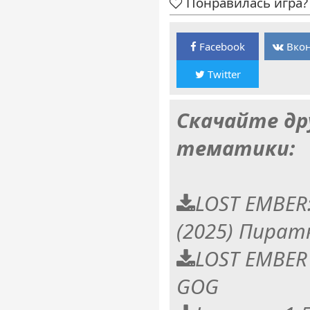
Понравилась игра? 
Facebook
Вкон
Twitter
Скачайте др
тематики:
LOST EMBER:
(2025) Пират
LOST EMBER v
GOG