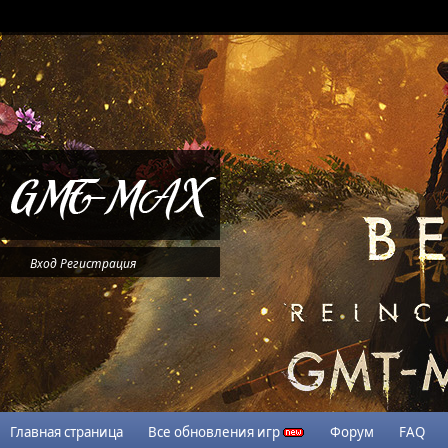
Вход
Регистрация
Главная страница
Все обновления игр
Форум
FAQ