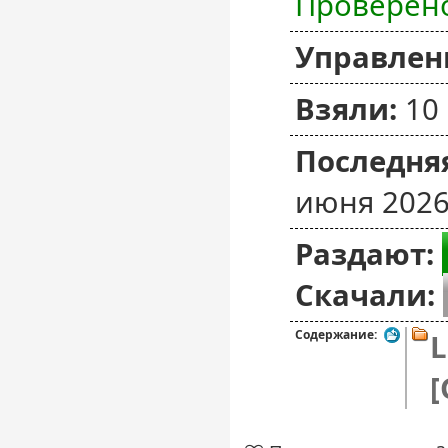
Проверен
Управлен
Взяли:
10
Последняя
июня 2026
Раздают:
Скачали:
Содержание:
L
[