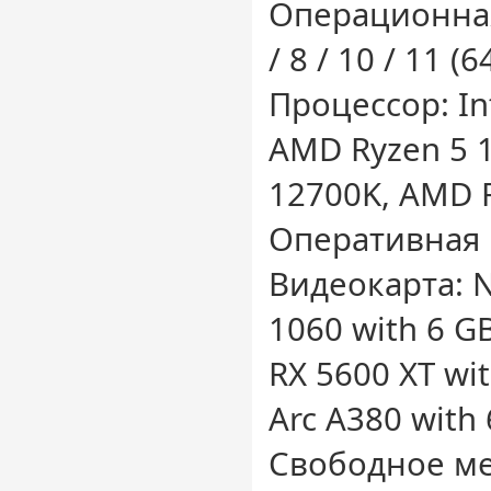
Операционная
/ 8 / 10 / 11 (6
Процессор: Int
AMD Ryzen 5 16
12700K, AMD 
Оперативная 
Видеокарта: 
1060 with 6 
RX 5600 XT wit
Arc A380 with
Свободное ме