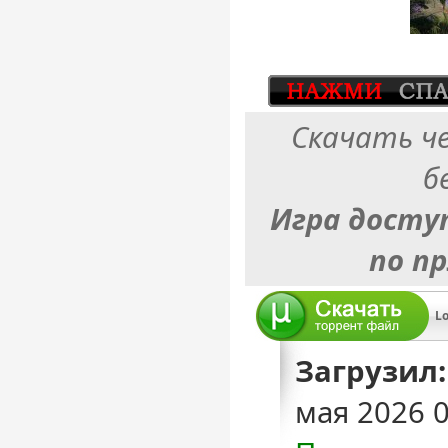
Скачать ч
б
Игра досту
по п
Lo
Загрузил:
мая 2026 