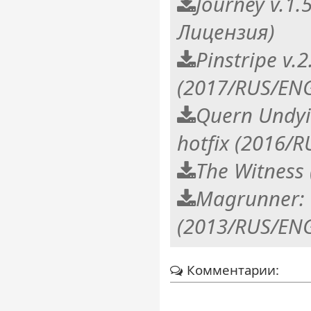
Journey v.1
Лицензия)
Pinstripe v.2
(2017/RUS/EN
Quern Undyi
hotfix (2016/
The Witness
Magrunner: D
(2013/RUS/EN
Комментарии: