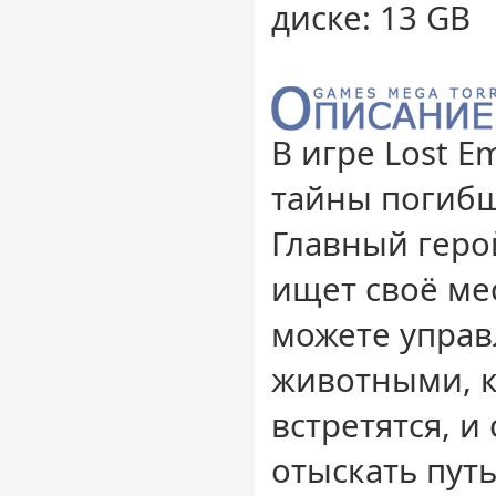
диске: 13 GB
В игре Lost 
тайны погиб
Главный геро
ищет своё ме
можете упра
животными, к
встретятся, 
отыскать путь