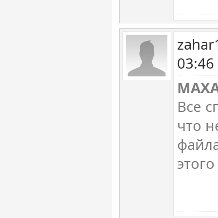
zahar
03:46
MAXA
Все с
что н
файла
этого