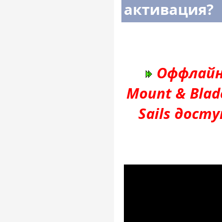
активация?
Оффлайн
Mount & Blade
Sails дост