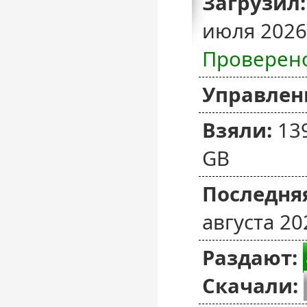
Загрузил:
июля 2026
Проверен
Управлен
Взяли:
13
GB
Последняя
августа 20
Раздают:
Скачали: