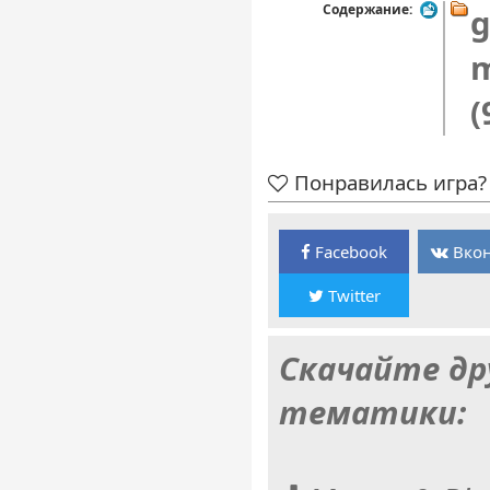
Содержание:
m
(
Понравилась игра? 
Facebook
Вкон
Twitter
Скачайте др
тематики: