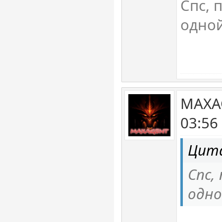
Спс, 
одной
MAXAG
03:56
Цит
Спс,
одно