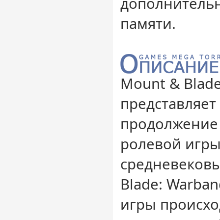
дополнитель
памяти.
Mount & Blade 
представляет
продолжение
ролевой игры
средневековы
Blade: Warban
игры происход