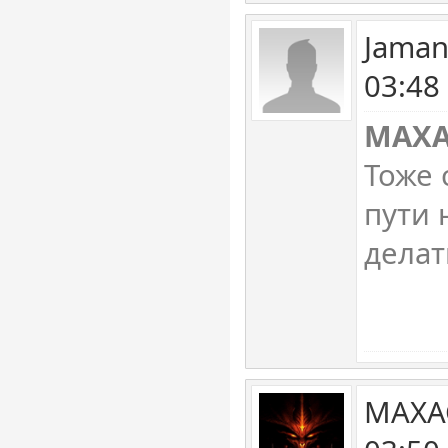
Jaman
03:48
MAXA
Тоже 
пути 
делат
MAXAG