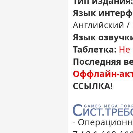
Тип издания:
Язык интерф
Английский /
Язык озвучк
Таблетка:
Не 
Последняя ве
Оффлайн-акт
ССЫЛКА!
- Операционн