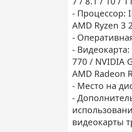
7 / 8.1 / 10 / 1
- Процессор: I
AMD Ryzen 3 
- Оперативная
- Видеокарта:
770 / NVIDIA 
AMD Radeon R
- Место на ди
- Дополнител
использован
видеокарты т