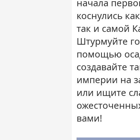
начала перво
коснулись ка
так и самой К
Штурмуйте го
помощью оса
создавайте т
империи на з
или ищите сл
ожесточенных
вами!