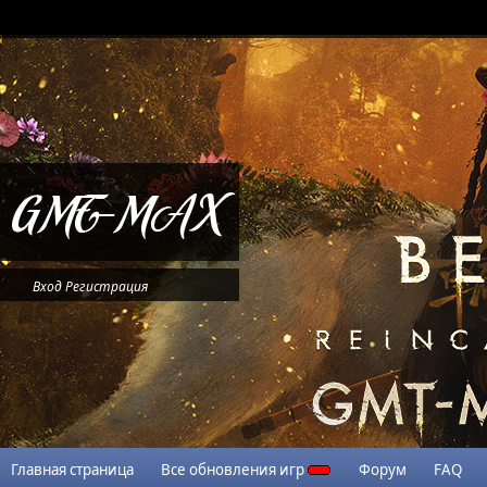
Вход
Регистрация
Главная страница
Все обновления игр
Форум
FAQ