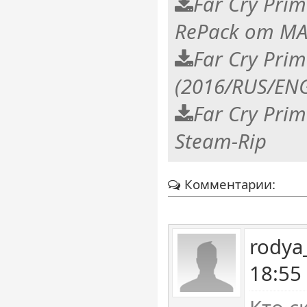
Far Cry Prim
RePack от M
Far Cry Prim
(2016/RUS/ENG
Far Cry Prim
Steam-Rip
Комментарии:
rodya
18:55