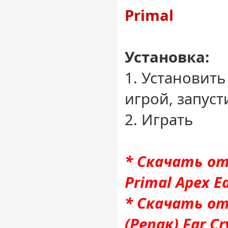
Primal
Установка:
1. Установить
игрой, запуст
2. Играть
* Скачать от
Primal Apex Ed
* Скачать от
(Репак) Far Cr