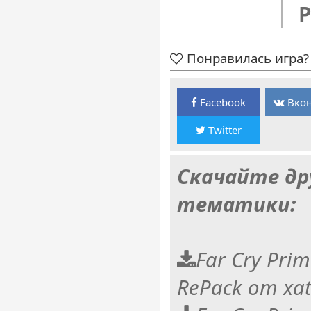
P
Понравилась игра? 
Facebook
Вкон
Twitter
Скачайте др
тематики:
Far Cry Prim
RePack от xa