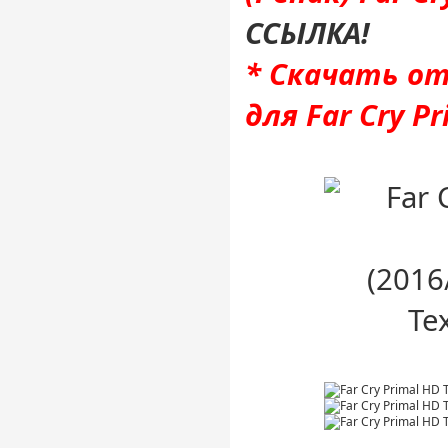
ССЫЛКА!
* Скачать от
для Far Cry Pr