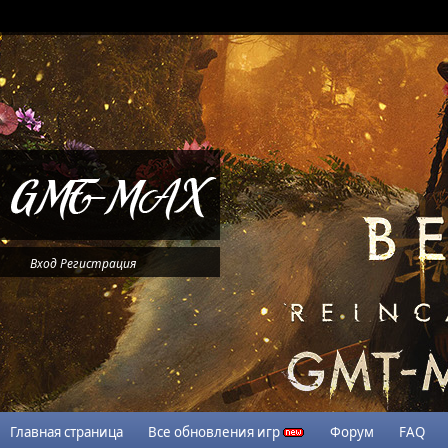
Вход
Регистрация
Главная страница
Все обновления игр
Форум
FAQ