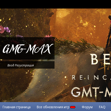
Вход
Регистрация
Главная страница
Все обновления игр
Форум
FAQ