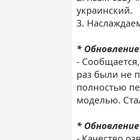
украинский.
3. Наслаждае
* Обновление 
- Сообщается,
раз были не 
полностью п
моделью. Ста
* Обновление 
- Качество оз