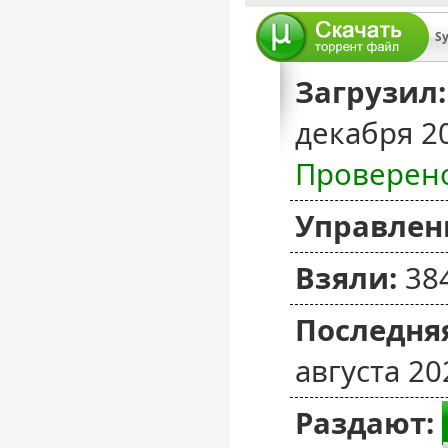
Sy
Загрузил:
декабря 2
Проверен
Управлен
Взяли:
38
Последняя
августа 20
Раздают: