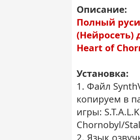
Описание:
Полный руси
(Нейросеть) дл
Heart of Chor
Установка:
1. Файл Synth
копируем в п
игры: S.T.A.L.K
Chornobyl/Sta
2. Язык озву