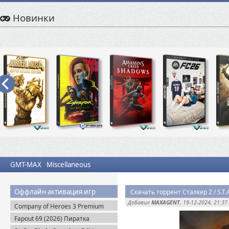
Новинки
GMT-MAX
Miscellaneous
Оффлайн активация игр
Добавил
MAXAGENT
, 19-12-2024, 21:37
Company of Heroes 3 Premium
Edition (2023) RePack
Fapout 69 (2026) Пиратка