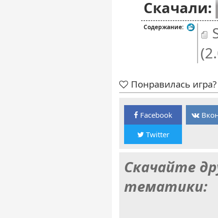
Скачали:
Содержание:
S
(2
Понравилась игра? 
Facebook
Вкон
Twitter
Скачайте др
тематики: