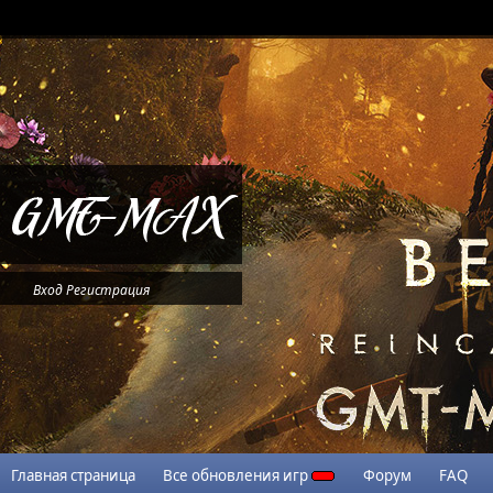
Вход
Регистрация
Главная страница
Все обновления игр
Форум
FAQ