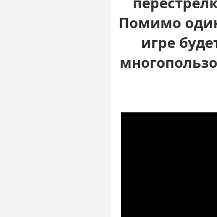
перестрелк
Помимо один
игре буде
многопользо