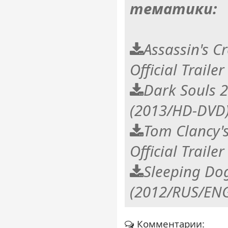
тематики:
Assassin's C
Official Trail
Dark Souls 2 
(2013/HD-DVD
Tom Clancy's
Official Trail
Sleeping Do
(2012/RUS/ENG
Комментарии: