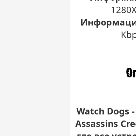
1280X
Информация
Kbp
Watch Dogs -
Assassins Cre