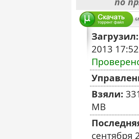
по п
GM
Загрузил:
2013 17:5
Проверен
Управлен
Взяли:
33
MB
Последняя
сентября 