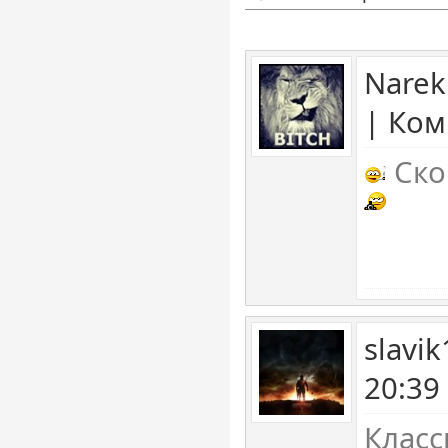
Narek
| Ком
Ско
slavi
20:39
Класс