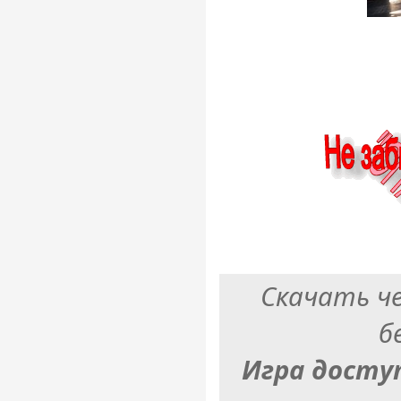
Скачать ч
б
Игра досту