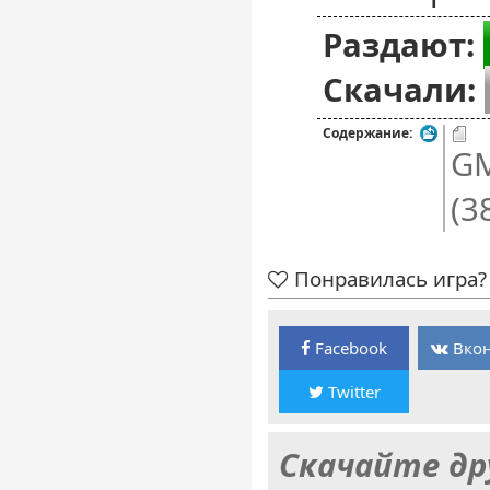
Раздают:
Скачали:
Содержание:
GM
(3
Понравилась игра? 
Facebook
Вкон
Twitter
Скачайте др