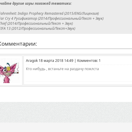
чайте другие игры похожей тематики:
Fahrenheit: Indigo Prophecy Remastered (2015/ENG/Лицензия)
Far Cry 4 Русификатор (2014/Профессиональный/Текст + Звук)
Thief (2014/Профессиональный/Текст + Звук)
FIFA 13 (2012/Профессиональный/Текст+Звук)
омментарии:
Aragok 18 марта 2018 14:49 | Комментов: 1
Кто нибудь , встаньте на раздачу пожлста