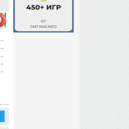
?????????°.torrent