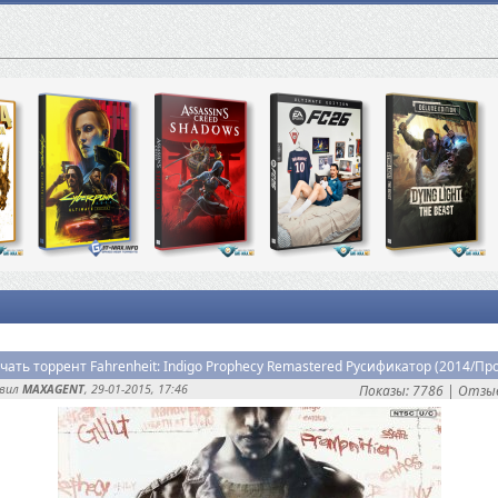
авил
MAXAGENT
, 29-01-2015, 17:46
Показы: 7786 |
Отзыв