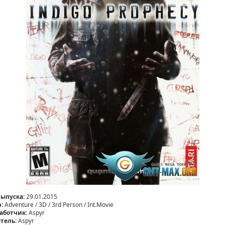
выпуска:
29.01.2015
:
Adventure / 3D / 3rd Person / Int.Movie
аботчик:
Aspyr
тель:
Aspyr