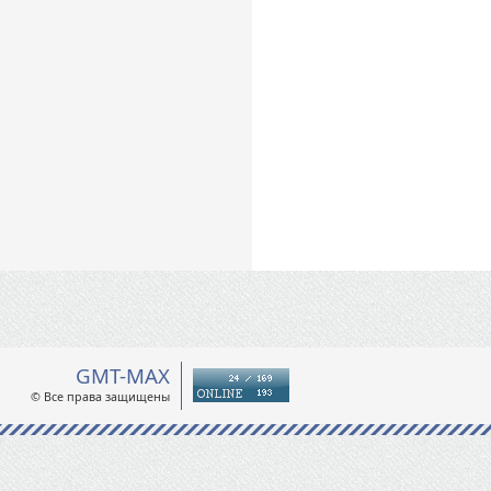
GMT-MAX
© Все права защищены