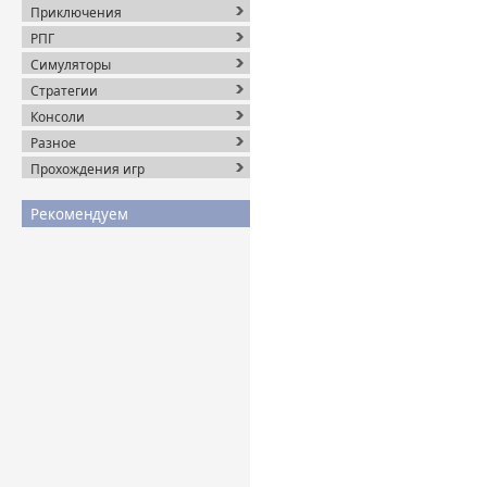
Приключения
РПГ
Симуляторы
Стратегии
Консоли
Разное
Прохождения игр
Рекомендуем