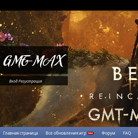
Вход
Регистрация
Главная страница
Все обновления игр
Форум
FAQ