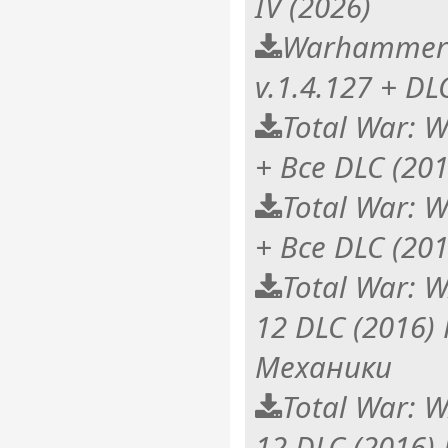
IV (2026)
Warhammer 4
v.1.4.127 + DL
Total War: 
+ Все DLC (20
Total War: 
+ Все DLC (20
Total War: 
12 DLC (2016)
Механики
Total War: 
12 DLC (2016)