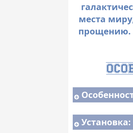
галактичес
места миру
прощению. 
Особенност
Установка: