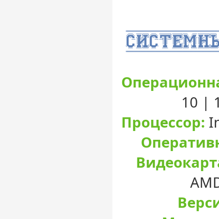
Операционна
10 |
Процессор:
I
Оперативн
Видеокарт
AMD
Верси