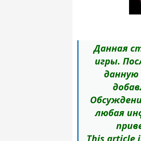
Данная ст
игры. Пос
данную
добав
Обсуждени
любая ин
прив
This article