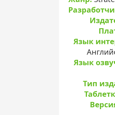
Разработчи
Издат
Пла
Язык инте
Англий
Язык озву
Тип изд
Таблетк
Верси