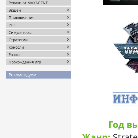
Репаки от MAXAGENT
Экшен
Приключения
РПГ
Симуляторы
Стратегии
Консоли
Разное
Прохождения игр
Рекомендуем
Год в
Жанр:
Strate