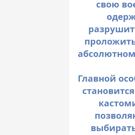
свою во
одерж
разрушит
проложить
абсолютном
Главной ос
становится
кастом
позволя
выбирать