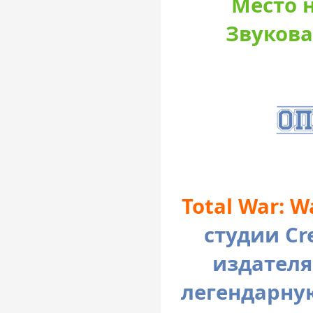
Место н
Звукова
Total War: 
студии Cr
издателя
легендарну