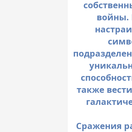
собственн
войны.
настраи
симв
подразделен
уникальн
способност
также вести
галактич
Сражения р