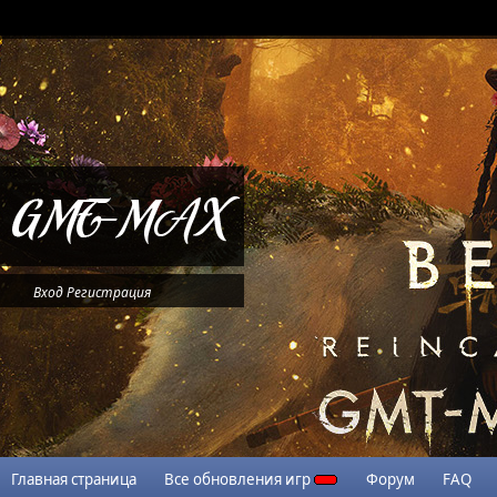
Вход
Регистрация
Главная страница
Все обновления игр
Форум
FAQ