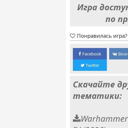
Игра досту
по п
Понравилась игра? 
Facebook
Вкон
Twitter
Скачайте др
тематики:
Warhammer 