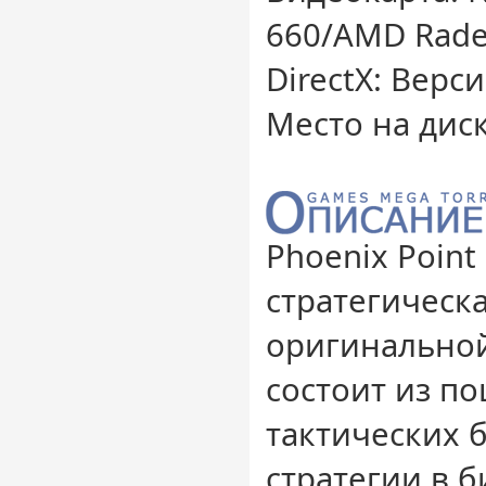
660/AMD Rade
DirectX: Верс
Место на диск
Phoenix Point 
стратегическа
оригинальной
состоит из п
тактических 
стратегии в б