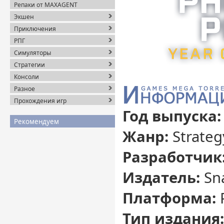
Репаки от MAXAGENT
Экшен
Приключения
РПГ
Симуляторы
Стратегии
Консоли
Разное
Прохождения игр
Год выпуска:
Рекомендуем
Жанр:
Strateg
Разработчик
Издатель:
Sn
Платформа:
Тип издания: