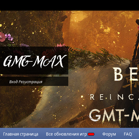
Вход
Регистрация
Главная страница
Все обновления игр
Форум
FAQ