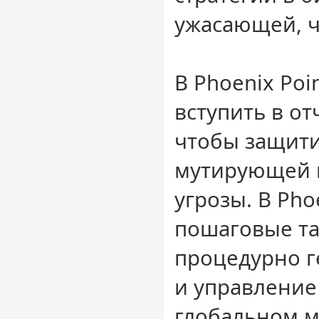
ужасающей, ч
В Phoenix Poi
вступить в от
чтобы защити
мутирующей 
угрозы. В Pho
пошаговые та
процедурно г
и управление
глобальном м