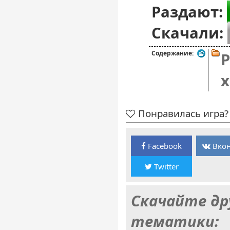
Раздают:
Скачали:
Содержание:
P
x
Понравилась игра? 
Facebook
Вкон
Twitter
Скачайте др
тематики: