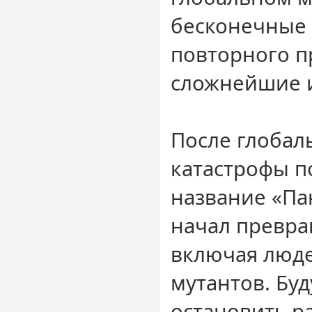
бесконечные 
повторного п
сложнейшие 
После глобал
катастрофы п
название «Па
начал превра
включая люде
мутантов. Буд
остановить р