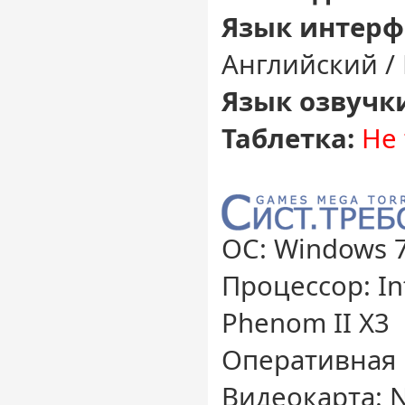
Язык интерф
Английский /
Язык озвучк
Таблетка:
Не 
ОС: Windows 7
Процессор: In
Phenom II X3
Оперативная 
Видеокарта: N