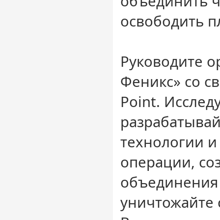
объединить ч
освободить п
Руководите о
Феникс» со с
Point. Исслед
разрабатывай
технологии и
операции, со
объединения 
уничтожайте 