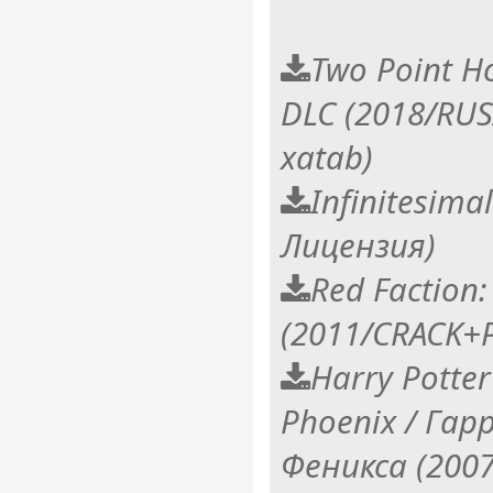
Two Point Ho
DLC (2018/RU
xatab)
Infinitesima
Лицензия)
Red Faction
(2011/CRACK+P
Harry Potter
Phoenix / Га
Феникса (2007