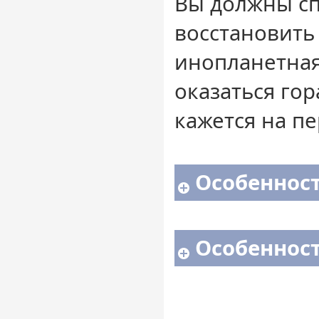
Вы должны сп
восстановить
инопланетная
оказаться гор
кажется на пе
Особенност
Особенност