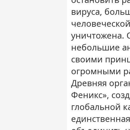
вируса, боль
человеческо
уничтожена. 
небольшие а
своими прин
огромными р
Древняя орга
Феникс», соз
глобальной к
единственная