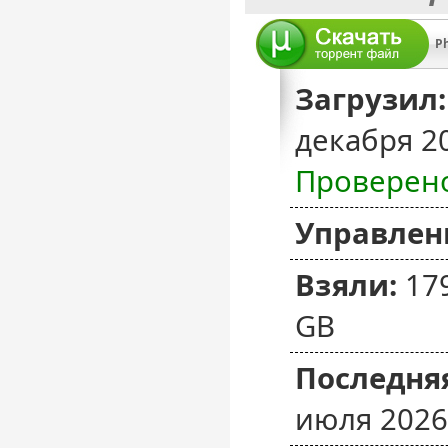
Ph
Загрузил:
декабря 2
Проверен
Управлен
Взяли:
17
GB
Последняя
июля 2026