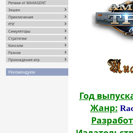
Репаки от MAXAGENT
Экшен
Приключения
РПГ
Симуляторы
Стратегии
Консоли
Разное
Прохождения игр
Рекомендуем
Год выпуска
Жанр:
Rac
Разработ
Издательств