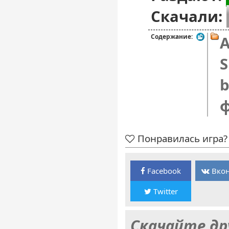
Скачали:
Содержание:
A
S
b
Понравилась игра? 
Facebook
Вкон
Twitter
Скачайте др