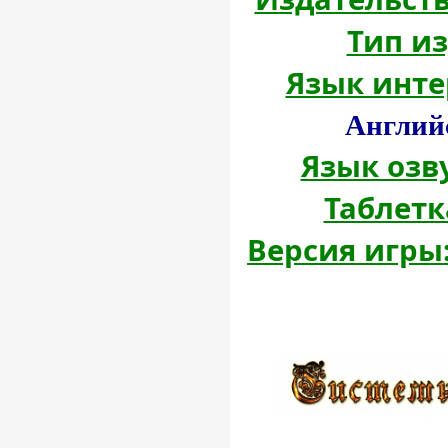
Тип из
Язык инте
Англий
Язык озв
Таблетк
Версия игры