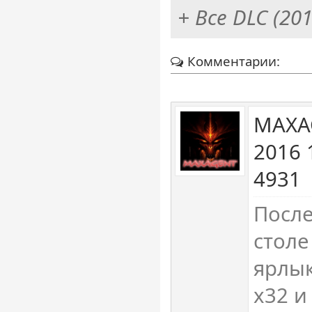
+ Все DLC (20
Комментарии:
MAXA
2016 
4931
После
столе
ярлык
x32 и