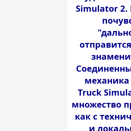
Simulator 2
почув
"дальн
отправится
знамени
Соединенны
механика 
Truck Simul
множество п
как с техни
и локаль