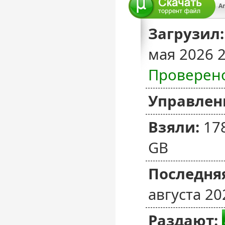
Загрузил:
мая 2026 
Проверен
Управлен
Взяли:
17
GB
Последняя
августа 20
Раздают: