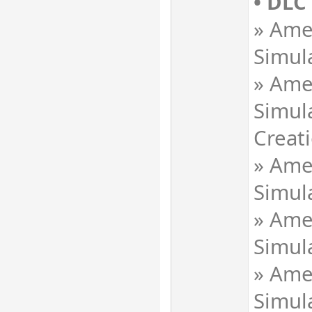
• DLC
» Ame
Simul
» Ame
Simula
Creat
» Ame
Simula
» Ame
Simula
» Ame
Simul