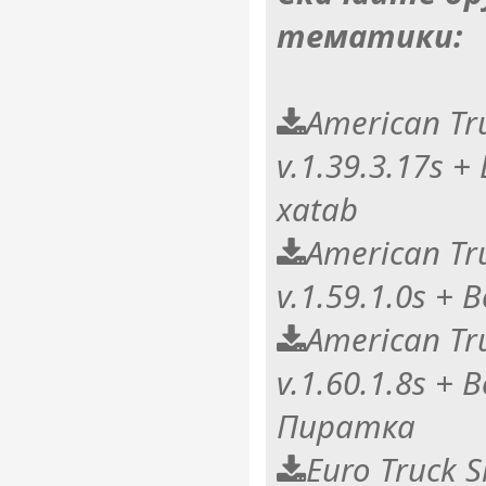
тематики:
American Tr
v.1.39.3.17s +
xatab
American Tr
v.1.59.1.0s + 
American Tr
v.1.60.1.8s + 
Пиратка
Euro Truck S