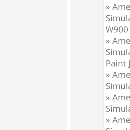
» Ame
Simul
W900
» Ame
Simul
Paint 
» Ame
Simul
» Ame
Simula
» Ame