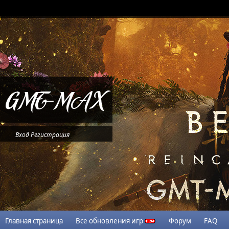
Вход
Регистрация
Главная страница
Все обновления игр
Форум
FAQ