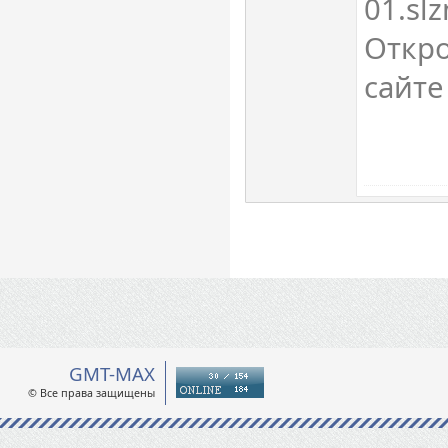
01.slz
Откро
сайте
GMT-MAX
© Все права защищены