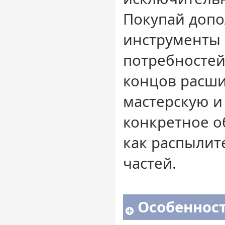
Покупай доп
инструменты 
потребностей
концов расш
мастерскую и
конкретное о
как распылит
частей.
Особенност