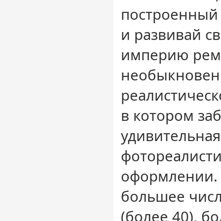
построенный 
и развивай с
империю ремо
необыкновен
реалистическ
в котором заб
удивительная.
фотореалист
оформлении.
большее чис
(более 40), 