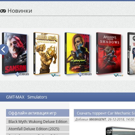
Новинки
GMT-MAX
Simulators
Оффлайн активация игр
Добавил
MAXAGENT
, 26-12-2018, 14:00
Black Myth: Wukong Deluxe Edition
(2024) Portable
Atomfall Deluxe Edition (2025)
Steam-Rip