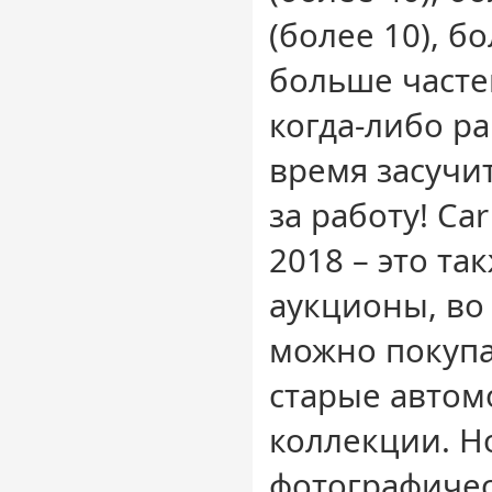
(более 10), б
больше часте
когда-либо р
время засучит
за работу! Ca
2018 – это т
аукционы, во
можно покупа
старые автом
коллекции. 
фотографиче