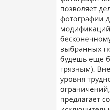
позволяет де
фотографии д
модификаций,
бесконечному
выбранных по
будешь еще б
грязным). Вн
уровня трудн
ограничений,
предлагает с
исключитель