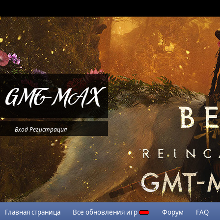
Вход
Регистрация
Главная страница
Все обновления игр
Форум
FAQ