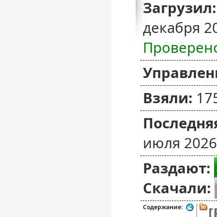
Загрузил:
декабря 2
Проверен
Управлен
Взяли:
17
Последняя
июля 2026
Раздают:
Скачали:
Содержание:
[