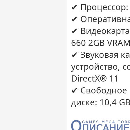
✔ Процессор: I
✔ Оперативна
✔ Видеокарта:
660 2GB VRAM (
✔ Звуковая ка
устройство, 
DirectX® 11
✔ Свободное 
диске: 10,4 G