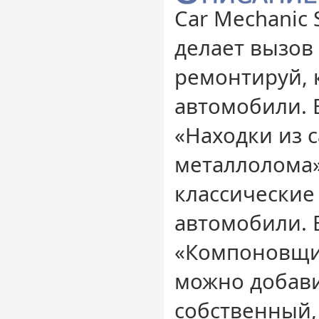
Car Mechanic 
делает вызов
ремонтируй, 
автомобили. 
«Находки из с
металлолома
классические
автомобили. 
«Компоновщи
можно добави
собственный,