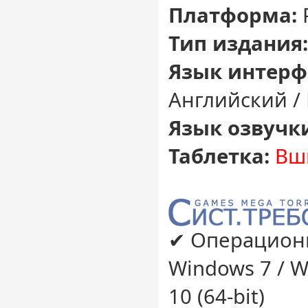
Платформа:
Тип издания
Язык интерф
Английский /
Язык озвучк
Таблетка:
Вш
✔ Операционн
Windows 7 / W
10 (64-bit)