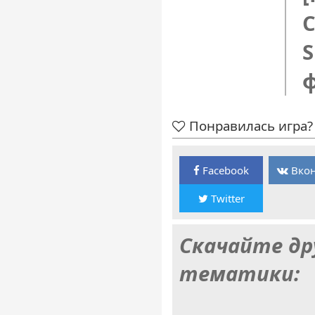
C
S
Понравилась игра? 
Facebook
Вкон
Twitter
Скачайте др
тематики: