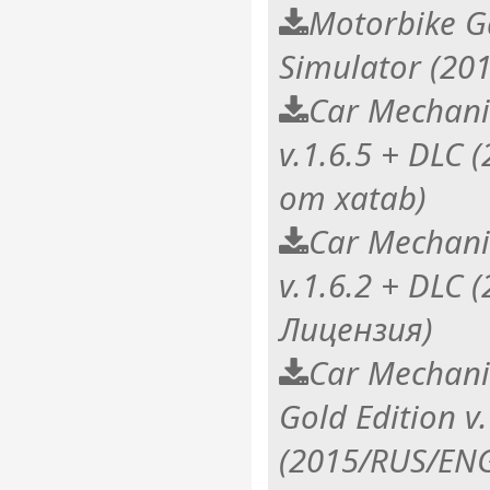
Motorbike G
Simulator (20
Car Mechani
v.1.6.5 + DLC
от xatab)
Car Mechani
v.1.6.2 + DLC
Лицензия)
Car Mechani
Gold Edition v
(2015/RUS/EN