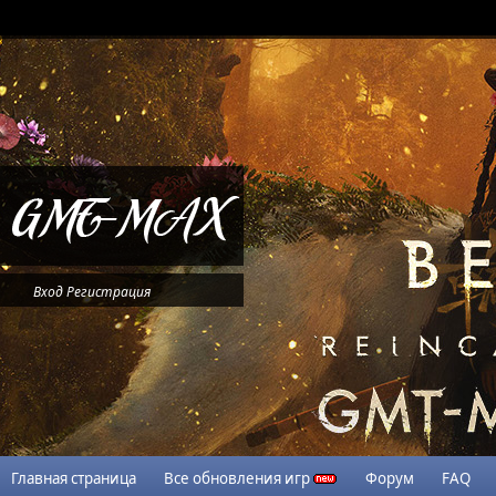
Вход
Регистрация
Главная страница
Все обновления игр
Форум
FAQ