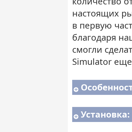
количество о
настоящих р
в первую час
благодаря на
смогли сделат
Simulator еще
Особенност
Установка: