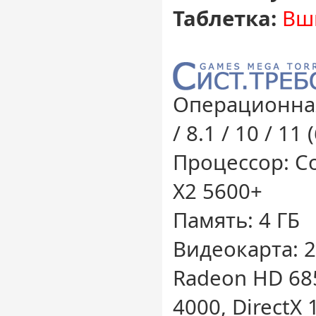
Таблетка:
Вш
Операционная
/ 8.1 / 10 / 11 
Процессор: Co
X2 5600+
Память: 4 ГБ
Видеокарта: 2
Radeon HD 685
4000, DirectX 