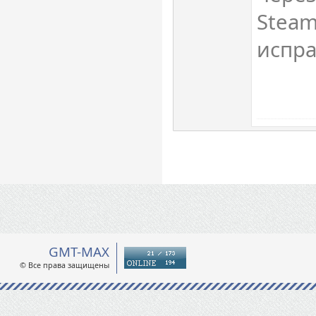
Steam
испра
GMT-MAX
© Все права защищены