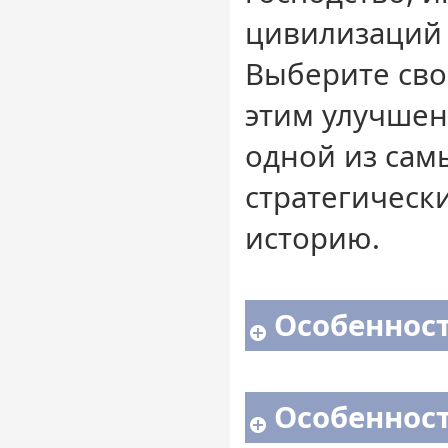
цивилизаций 
Выберите сво
этим улучше
одной из сам
стратегически
историю.
Особенност
Особенност