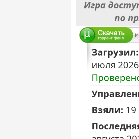
Игра досту
по п
Загрузил:
июля 2026
Проверен
Управлен
Взяли:
19
Последняя
августа 20