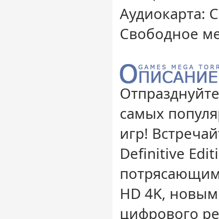
Аудиокарта: 
Свободное ме
Отпразднуйте
самых популя
игр! Встречайт
Definitive Edit
потрясающим
HD 4K, новым
цифрового ре