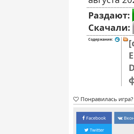
Раздают:
Скачали:
Содержание:
[
E
D
Понравилась игра? 
Facebook
Вкон
Twitter