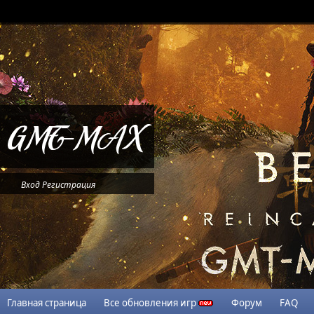
Вход
Регистрация
Главная страница
Все обновления игр
Форум
FAQ