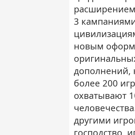
расширением 
3 кампаниями
цивилизациям
новым оформ
оригинальны
дополнений, 
более 200 иг
охватывают 1
человечества.
другими игро
господство, и