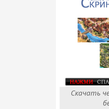
Скачать ч
б