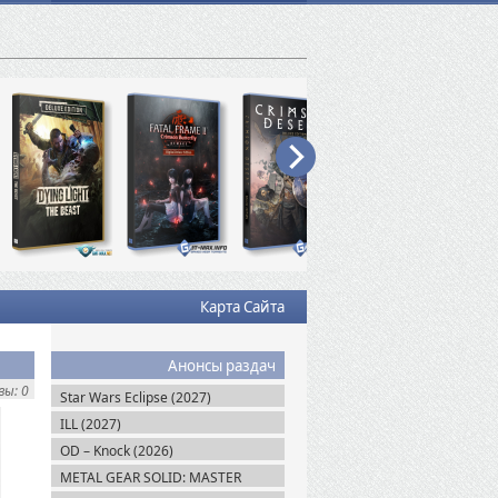
Карта Сайта
Анонсы раздач
ы: 0
Star Wars Eclipse (2027)
ILL (2027)
OD – Knock (2026)
METAL GEAR SOLID: MASTER
COLLECTION Vol.2 (2026)