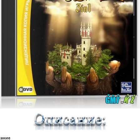
сание