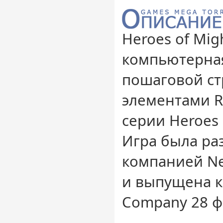
Heroes of Mig
компьютерная
пошаговой ст
элементами RP
серии Heroes 
Игра была ра
компанией Ne
и выпущена 
Company 28 ф