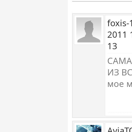
foxis
2011 
13
САМА
ИЗ ВС
мое 
AviaT