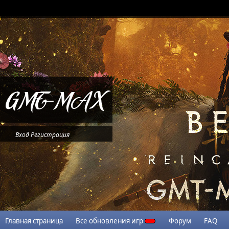
Вход
Регистрация
Главная страница
Все обновления игр
Форум
FAQ