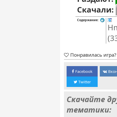
Скачали:
Содержание:
H
(3
Понравилась игра? 
Facebook
Вкон
Twitter
Скачайте др
тематики: