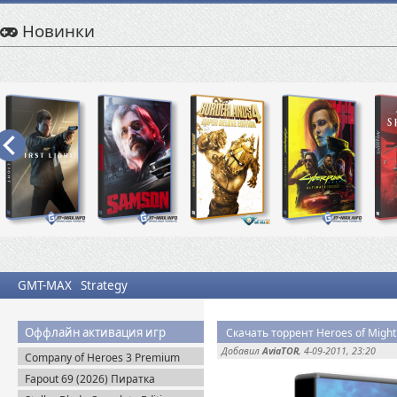
Новинки
GMT-MAX
Strategy
Оффлайн активация игр
Добавил
AviaTOR
, 4-09-2011, 23:20
Company of Heroes 3 Premium
Edition (2023) RePack
Fapout 69 (2026) Пиратка