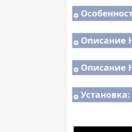
Особенност
Описание 
Описание H
Установка: