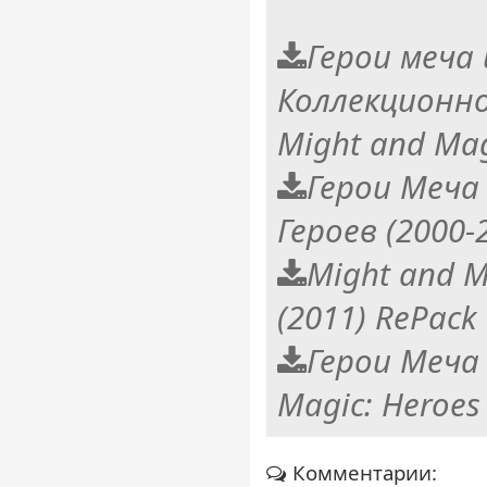
Герои меча 
Коллекционное
Might and Mag
Герои Меча 
Героев (2000-
Might and M
(2011) RePack
Герои Меча 
Magic: Heroes 
Комментарии: