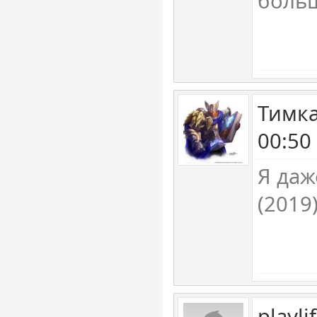
боль
Тимка
00:50
Я даж
(2019
playl