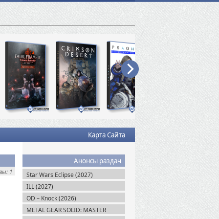
Карта Сайта
Анонсы раздач
ы: 1
Star Wars Eclipse (2027)
ILL (2027)
OD – Knock (2026)
METAL GEAR SOLID: MASTER
COLLECTION Vol.2 (2026)