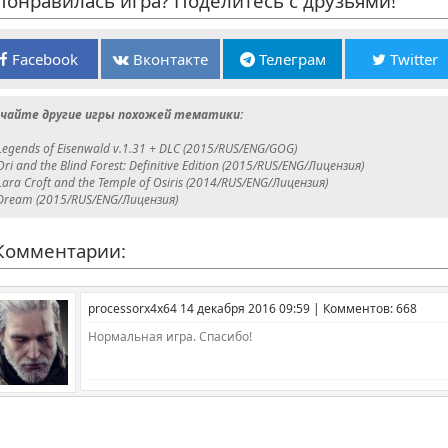
онравилась игра? Поделитесь с друзьями!
Facebook
Вконтакте
Телеграм
Twitter
чайте другие игры похожей тематики:
Legends of Eisenwald v.1.31 + DLC (2015/RUS/ENG/GOG)
Ori and the Blind Forest: Definitive Edition (2015/RUS/ENG/Лицензия)
Lara Croft and the Temple of Osiris (2014/RUS/ENG/Лицензия)
Dream (2015/RUS/ENG/Лицензия)
омментарии:
processorx4x64 14 декабря 2016 09:59 | Комментов: 668
Нормальная игра. Спасибо!