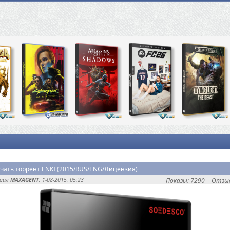
чать торрент ENKI (2015/RUS/ENG/Лицензия)
авил
MAXAGENT
, 1-08-2015, 05:23
Показы: 7290 |
Отзыв