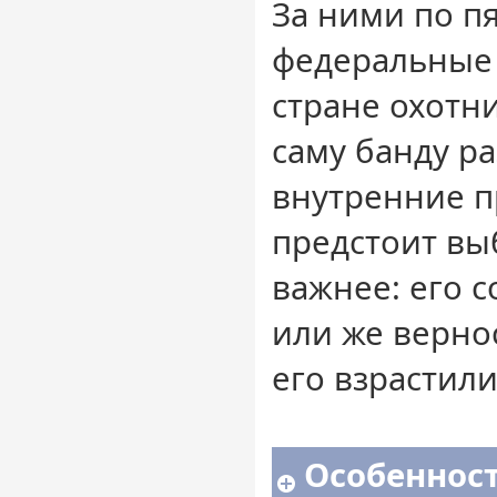
За ними по п
федеральные 
стране охотни
саму банду р
внутренние п
предстоит выб
важнее: его 
или же верно
его взрастили
Особенност