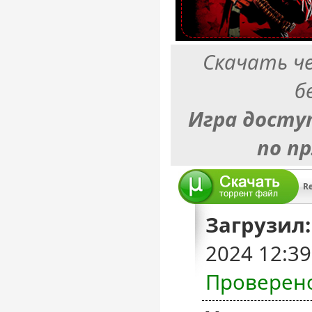
Скачать ч
б
Игра досту
по п
R
Загрузил:
2024 12:3
Проверен