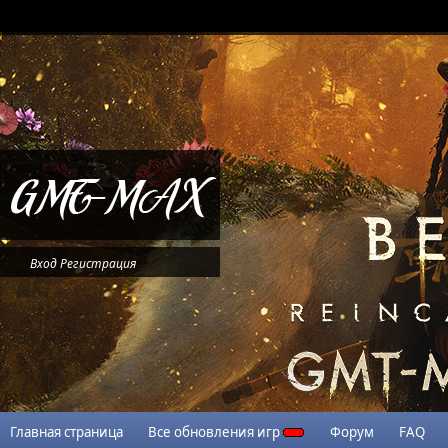
Вход
Регистрация
Главная страница
Все обновления игр
Форум
FAQ