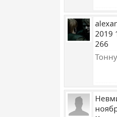
alexa
2019 
266
Тонну
Невм
ноябр