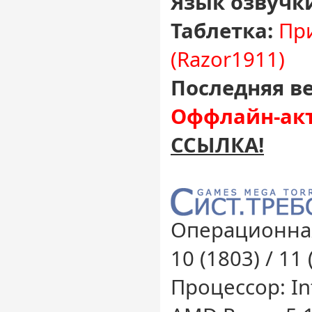
Язык озвучк
Таблетка:
При
(Razor1911)
Последняя ве
Оффлайн-акт
ССЫЛКА!
Операционная
10 (1803) / 11 
Процессор: Int