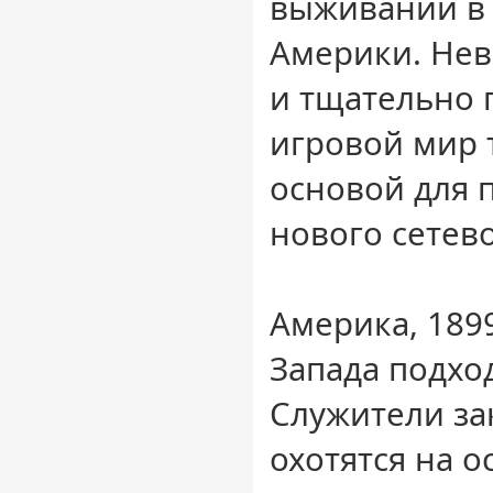
выживании в 
Америки. Не
и тщательно
игровой мир 
основой для
нового сетев
Америка, 1899
Запада подход
Служители за
охотятся на ос