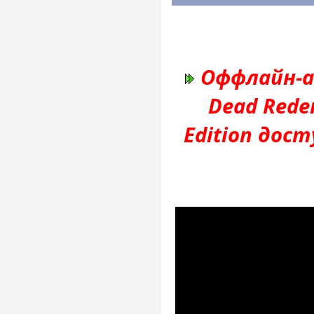
Оффлайн-а
Dead Redem
Edition дос