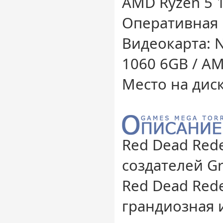
AMD Ryzen 5 
Оперативная 
Видеокарта: N
1060 6GB / A
Место на диск
Red Dead Red
создателей Gr
Red Dead Rede
грандиозная 