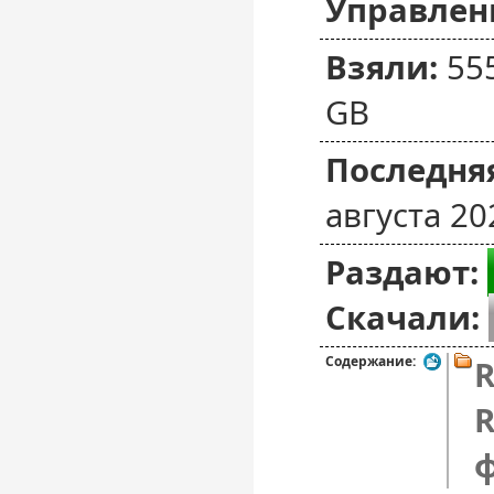
Управлен
Взяли:
55
GB
Последняя
августа 20
Раздают:
Скачали:
Содержание:
R
R