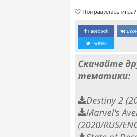
Понравилась игра? 
Facebook
Вкон
Twitter
Скачайте др
тематики:
Destiny 2 (2
Marvel's Ave
(2020/RUS/EN
State of Dec