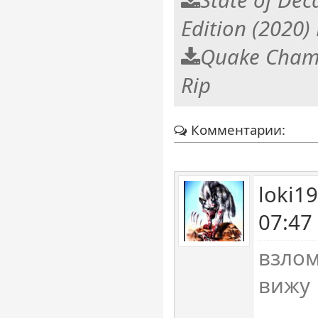
Edition (2020
Quake Champ
Rip
Комментарии:
loki1
07:47
взлом
вижу