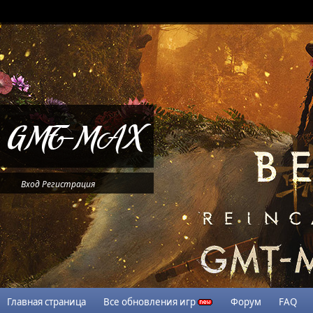
Вход
Регистрация
Главная страница
Все обновления игр
Форум
FAQ