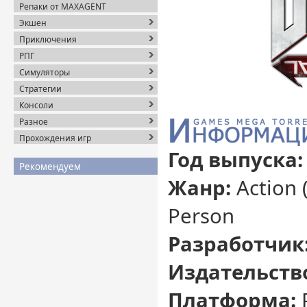
Репаки от MAXAGENT
Экшен
Приключения
РПГ
Симуляторы
Стратегии
Консоли
Разное
Прохождения игр
Год выпуска
Рекомендуем
Жанр:
Action 
Person
Разработчик
Издательств
Платформа: