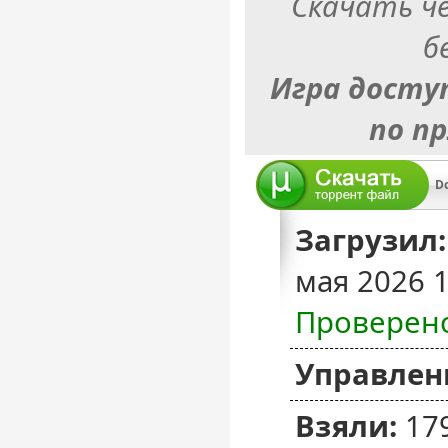
Скачать ч
б
Игра досту
по п
D
Загрузил:
мая 2026 
Проверен
Управлен
Взяли:
17