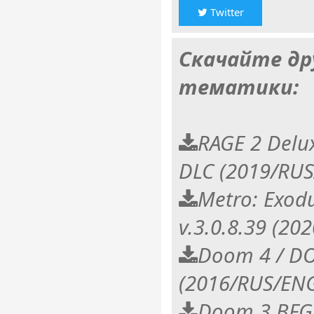
Twitter
Скачайте др
тематики:
RAGE 2 Delux
DLC (2019/RU
Metro: Exod
v.3.0.8.39 (20
Doom 4 / D
(2016/RUS/ENG
Doom 3 BFG 