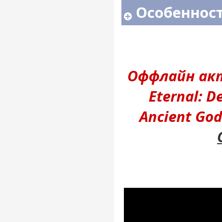
Особенност
Оффлайн ак
Eternal: D
Ancient Gods