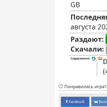
GB
Последняя
августа 20
Раздают:
Скачали:
Содержание:
D
(
Понравилась игра? 
Facebook
Вкон