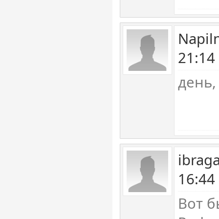
Napil
21:14
день,
ibrag
16:44
Вот б