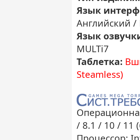
Язык интерф
Английский /
Язык озвучк
MULTi7
Таблетка:
Вш
Steamless)
Операционная
/ 8.1 / 10 / 11 
Процессор: Int