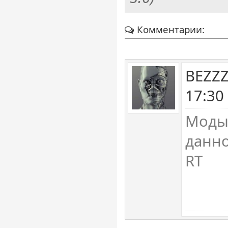
Комментарии:
BEZZZ
17:30
Моды 
данно
RT