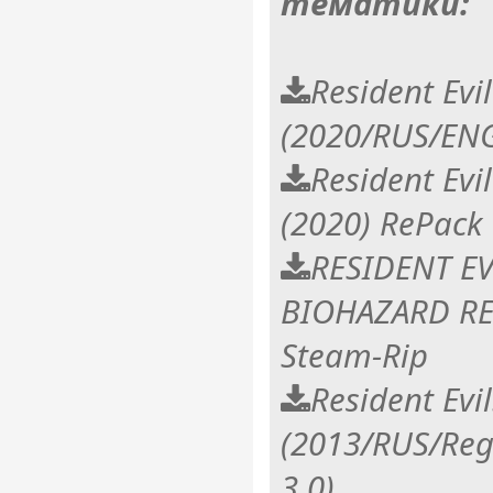
тематики:
Resident Evi
(2020/RUS/ENG
Resident Evi
(2020) RePack
RESIDENT EV
BIOHAZARD RE:
Steam-Rip
Resident Evil
(2013/RUS/Reg
3.0)