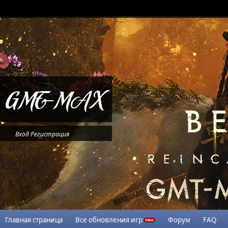
Вход
Регистрация
Главная страница
Все обновления игр
Форум
FAQ