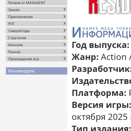
Репаки от MAXAGENT
Экшен
Приключения
РПГ
Симуляторы
Стратегии
Год выпуска
Консоли
Разное
Жанр:
Action 
Прохождения игр
Разработчик
Рекомендуем
Издательств
Платформа:
Версия игры
октября 2025 
Тип издания: