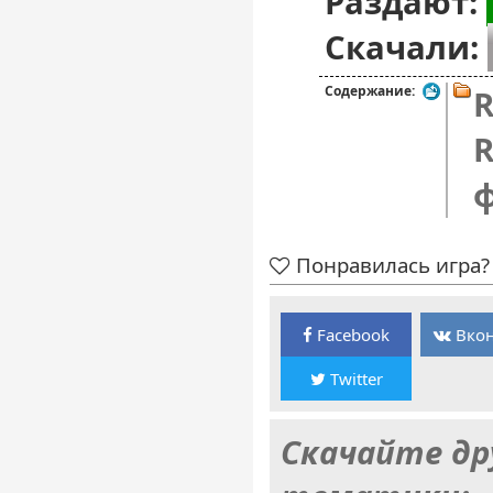
Раздают:
Скачали:
Содержание:
R
R
Понравилась игра? 
Facebook
Вкон
Twitter
Скачайте др