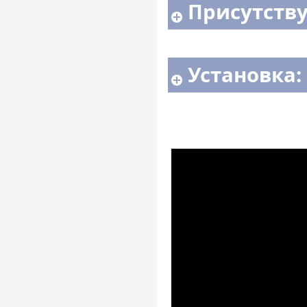
Присутств
Установка: