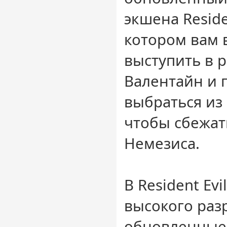
экшена Residen
котором вам 
выступить в 
Валентайн и 
выбраться из 
чтобы сбежат
Немезиса.
В Resident Evi
высокого раз
обновленные