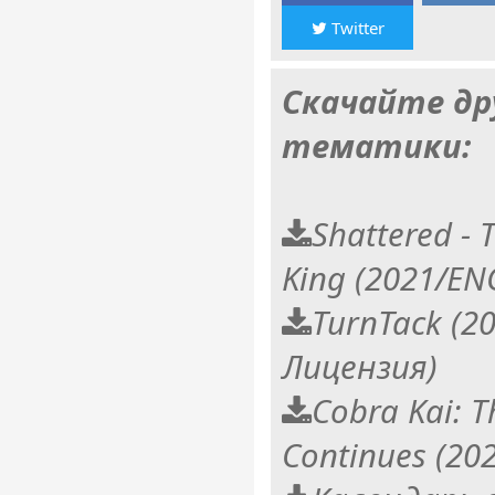
Twitter
Скачайте др
тематики:
Shattered - 
King (2021/EN
TurnTack (2
Лицензия)
Cobra Kai: T
Continues (20