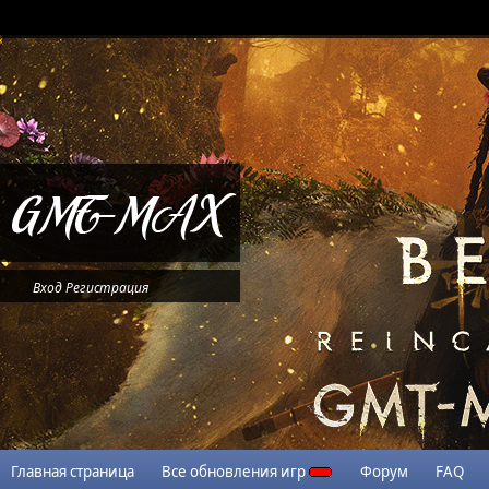
Вход
Регистрация
Главная страница
Все обновления игр
Форум
FAQ