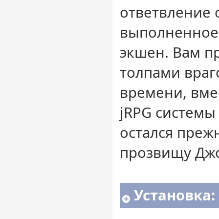
ответвление 
выполненное 
экшен. Вам пр
толпами враг
времени, вме
jRPG системы
остался прежн
прозвищу Дж
Установка: