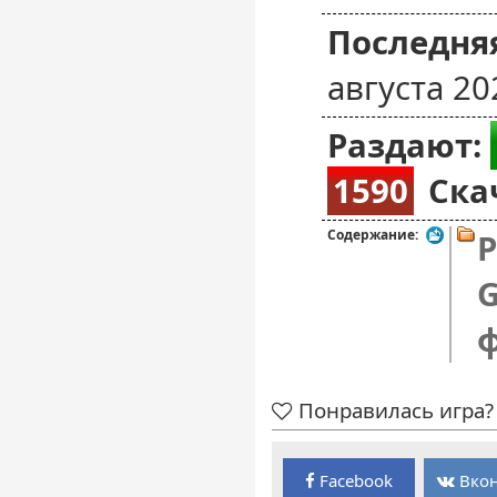
Последняя
августа 20
Раздают:
1590
Ска
Содержание:
P
G
Понравилась игра? 
Facebook
Вкон