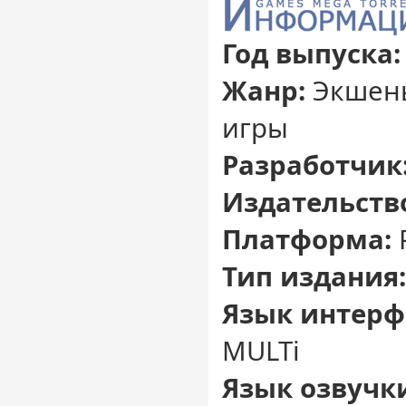
Год выпуска
Жанр:
Экшены
игры
Разработчик
Издательств
Платформа:
Тип издания:
Язык интерф
MULTi
Язык озвучк