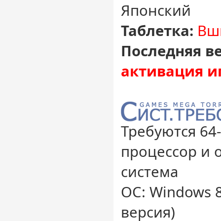
Японский
Таблетка:
Вши
Последняя ве
активация и
Требуются 64
процессор и 
система
ОС: Windows 8
версия)