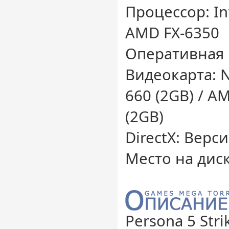
Процессор: Int
AMD FX-6350
Оперативная 
Видеокарта: 
660 (2GB) / A
(2GB)
DirectX: Верс
Место на диск
Persona 5 Strik