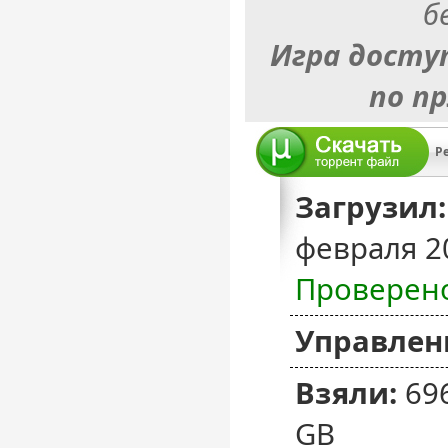
б
Игра досту
по п
Pe
Загрузил:
февраля 2
Проверен
Управлен
Взяли:
69
GB