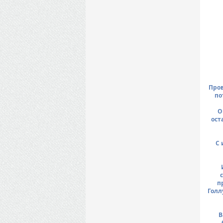
Пров
по
О
ост
С 
п
Голл
В