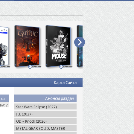
Карта Сайта
Анонсы раздач
тка
ы: 2
Star Wars Eclipse (2027)
ILL (2027)
OD – Knock (2026)
METAL GEAR SOLID: MASTER
COLLECTION Vol.2 (2026)