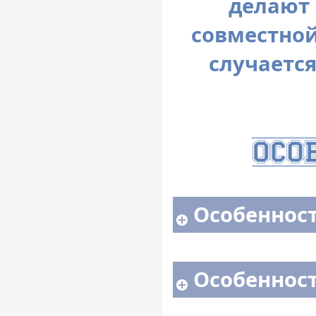
делают 
совместной
случается
Особенност
Особенности