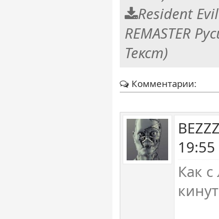
Resident Evi
REMASTER Рус
Текст)
Комментарии:
BEZZZ
19:55
Как с
кинут