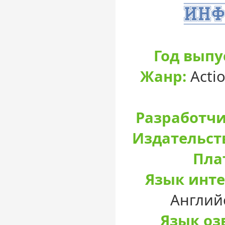
Год выпу
Жанр:
Actio
Разработчи
Издательст
Пла
Язык инте
Англий
Язык оз