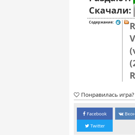
Скачали:
Содержание:
R
V
(
(
R
Понравилась игра? 
Facebook
Вкон
Twitter