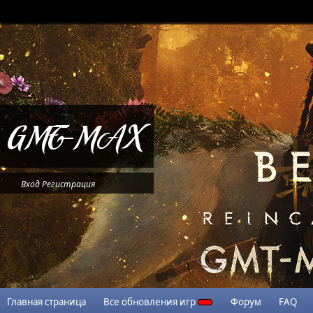
Вход
Регистрация
Главная страница
Все обновления игр
Форум
FAQ