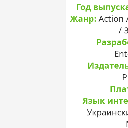
Год выпуска
Жанр:
Action 
/ 
Разраб
Ent
Издатель
P
Пла
Язык инте
Украински