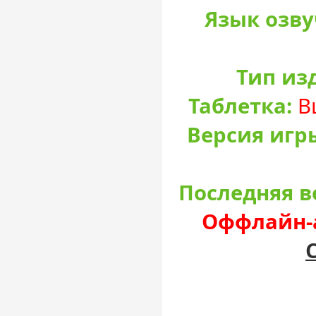
Язык озву
Тип из
Таблетка:
В
Версия игр
Последняя в
Оффлайн-а