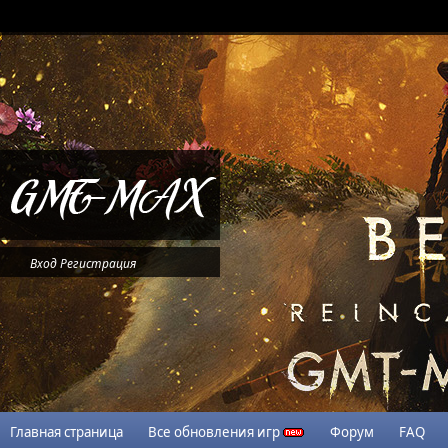
Вход
Регистрация
Главная страница
Все обновления игр
Форум
FAQ