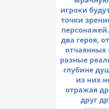
игроки буду
точки зрени
персонажей.
два героя, 
отчаянных 
разные реал
глубине душ
из них н
отражая др
друг др