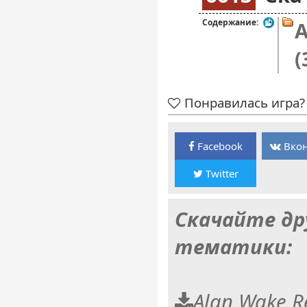
Содержание:
A
(
Понравилась игра? 
Facebook
Вкон
Twitter
Скачайте др
тематики:
Alan Wake R