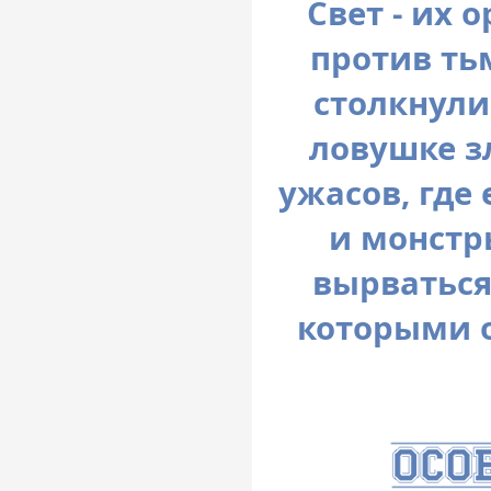
Свет - их
против ть
столкнули
ловушке з
ужасов, где
и монстр
вырваться
которыми 