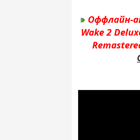
Оффлайн-ак
Wake 2 Delux
Remastere