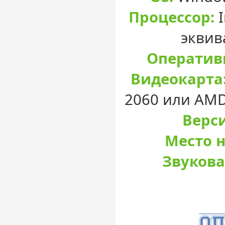
Процессор:
I
эквив
Оператив
Видеокарта
2060 или AMD
Верси
Место н
Звукова