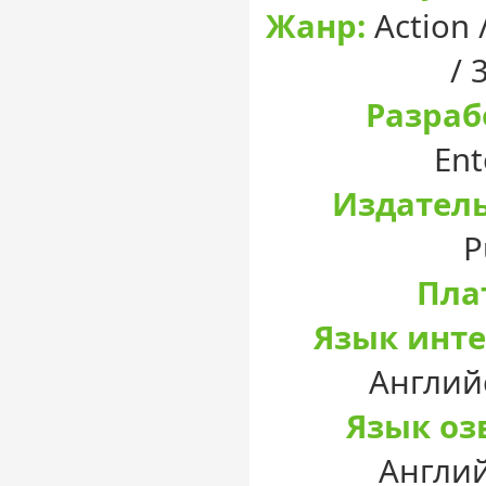
Жанр:
Action 
/ 
Разраб
Ent
Издатель
P
Пла
Язык инте
Англий
Язык оз
Англий