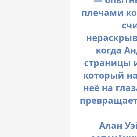
плечами ко
сч
нераскрыв
когда А
страницы и
который на
неё на глаз
превращает
Алан Уэ