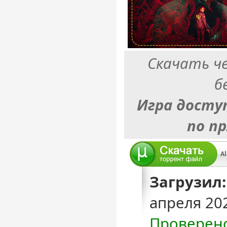
Скачать ч
б
Игра досту
по п
Al
Загрузил:
апреля 20
Проверен