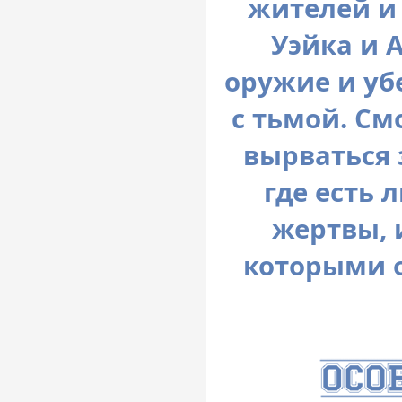
жителей и
Уэйка и 
оружие и уб
с тьмой. См
вырваться 
где есть
жертвы, 
которыми 