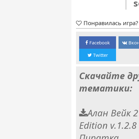
s
Понравилась игра? 
Facebook
Вкон
Twitter
Скачайте др
тематики:
Алан Вейк 2
Edition v.1.2.8
Пиратка