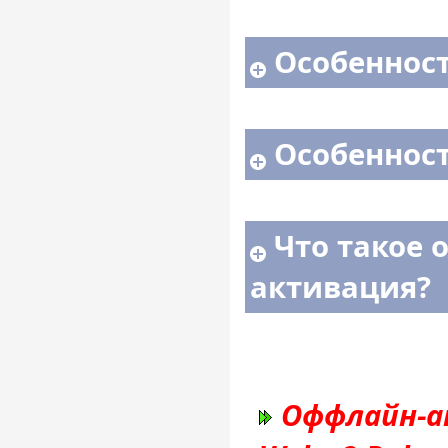
Особенност
Особенност
Что такое 
активация?
Оффлайн-ак