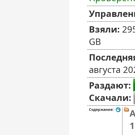
Управлен
Взяли:
29
GB
Последняя
августа 20
Раздают:
Скачали:
Содержание:
A
1