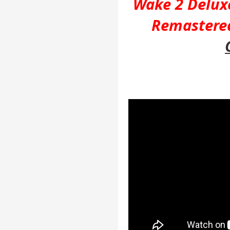
Wake 2 Delux
Remastere