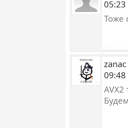
05:23
Тоже 
zanac
09:48
AVX2 
Будем