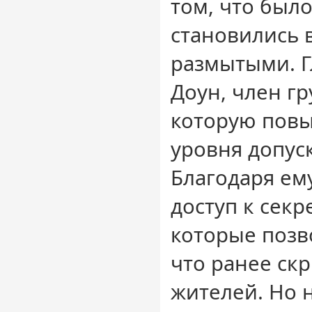
том, что был
становились 
размытыми. Г
Доун, член г
которую пов
уровня допуск
Благодаря ем
доступ к сек
которые позво
что ранее ск
жителей. Но н