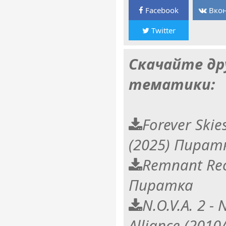
Facebook
Вкон
Twitter
Скачайте др
тематики:
Forever Skie
(2025) Пират
Remnant Reco
Пиратка
N.O.V.A. 2 -
Alliance (2010