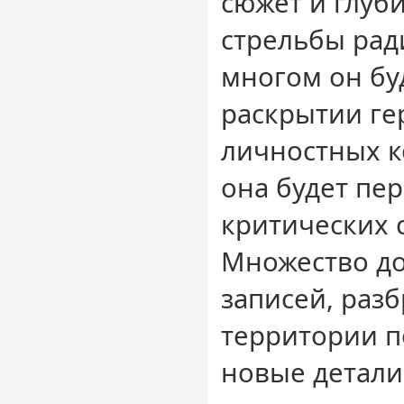
сюжет и глуб
стрельбы рад
многом он бу
раскрытии ге
личностных к
она будет пе
критических 
Множество д
записей, раз
территории п
новые детали