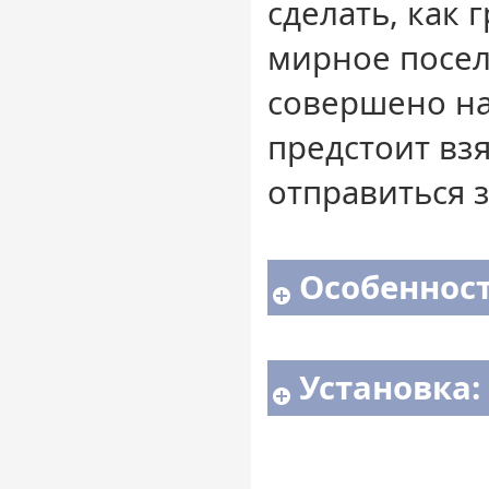
сделать, как 
мирное посе
совершено на
предстоит взя
отправиться 
Особенност
Установка: