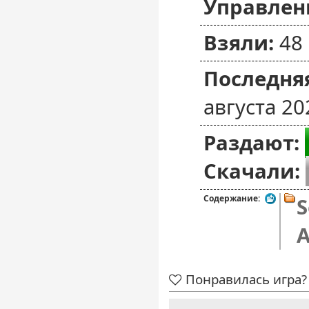
Управлен
Взяли:
48
Последняя
августа 20
Раздают:
Скачали:
Содержание:
S
A
Понравилась игра? 