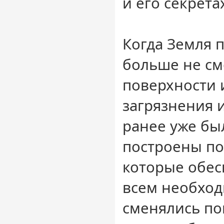
и его секрета
Когда Земля 
больше не см
поверхности 
загрязнения 
ранее уже б
построены по
которые обе
всем необхо
сменялись по