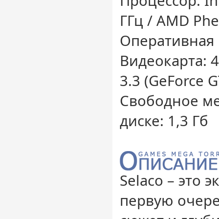
Процессор: Int
ГГц / AMD Phe
Оперативная 
Видеокарта: 
3.3 (GeForce G
Свободное ме
диске: 1,3 Гб
Selaco – это 
первую очере