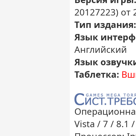
20127223) от 
Тип издания:
Язык интерф
Английский
Язык озвучк
Таблетка:
Вш
Операционная
Vista / 7 / 8.1 