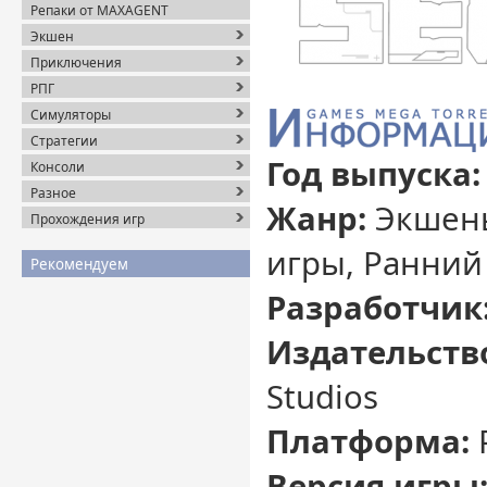
Репаки от MAXAGENT
Экшен
Приключения
РПГ
Симуляторы
Стратегии
Год выпуска:
Консоли
Разное
Жанр:
Экшены
Прохождения игр
игры, Ранний
Рекомендуем
Разработчик
Издательств
Studios
Платформа:
Версия игры