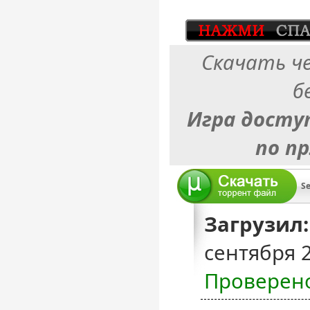
Скачать ч
б
Игра досту
по п
Se
Загрузил:
сентября 
Проверен