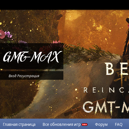
Вход
Регистрация
Главная страница
Все обновления игр
Форум
FAQ