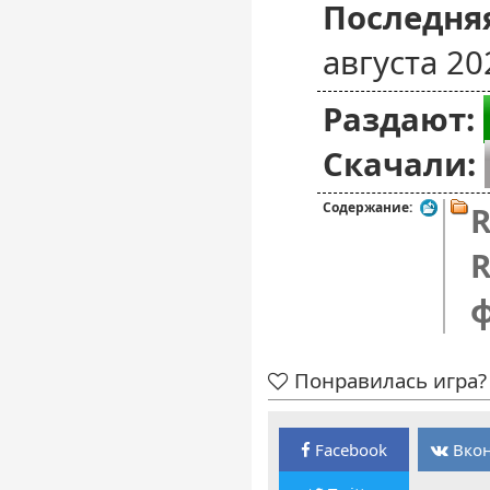
Последняя
августа 20
Раздают:
Скачали:
Содержание:
R
R
Понравилась игра? 
Facebook
Вкон