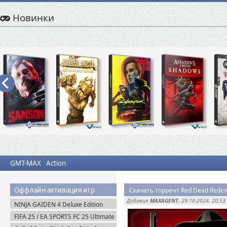
Новинки
GMT-MAX
Action
Оффлайн активация игр
Скачать торрент Red Dead Redemp
Добавил
MAXAGENT
, 29-10-2024, 20:53
NINJA GAIDEN 4 Deluxe Edition
v.1.0.4.0 (2025) Portable
FIFA 25 / EA SPORTS FC 25 Ultimate
Edition (2024) EA-Rip