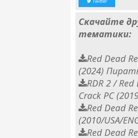
Twitter
Скачайте др
тематики:
Red Dead Re
(2024) Пират
RDR 2 / Red
Crack PC (201
Red Dead R
(2010/USA/EN
Red Dead R