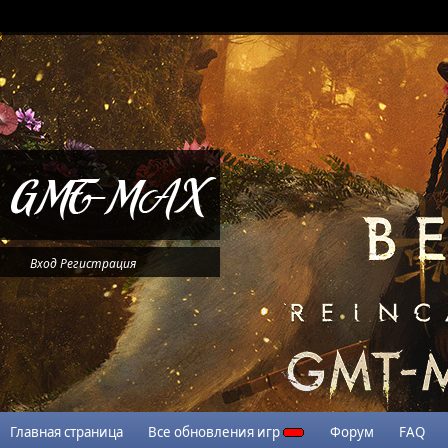
Вход
Регистрация
Главная страница
Все обновления игр
Форум
FAQ