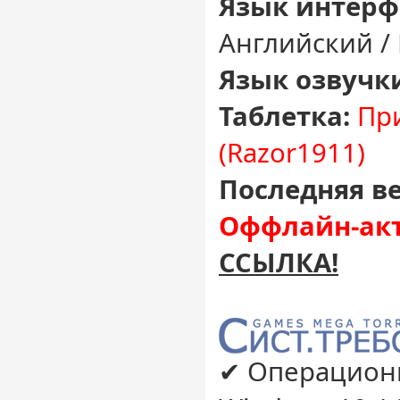
Язык интерф
Английский /
Язык озвучк
Таблетка:
При
(Razor1911)
Последняя ве
Оффлайн-акт
ССЫЛКА!
✔ Операционн