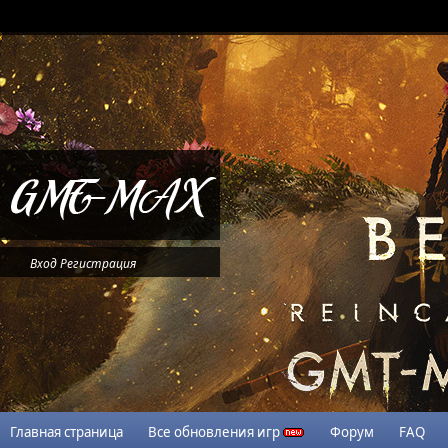
Вход
Регистрация
Главная страница
Все обновления игр
Форум
FAQ