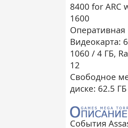
8400 for ARC w
1600
Оперативная 
Видеокарта: 6
1060 / 4 ГБ, R
12
Свободное ме
диске: 62.5 ГБ
События Assas