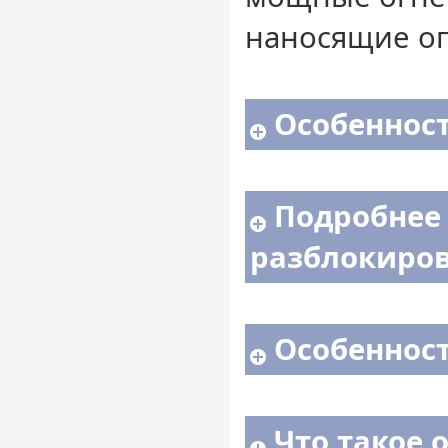
наносящие о
Особенност
Подробнее
разблокиров
Особенност
Что такое 