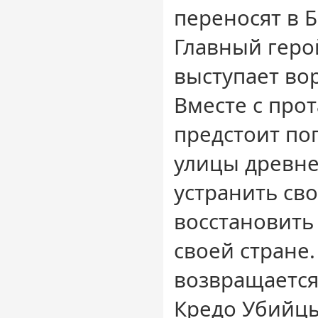
переносят в Б
Главный гер
выступает во
Вместе с про
предстоит по
улицы древне
устранить сво
восстановить
своей стране
возвращается
Кредо Убийцы