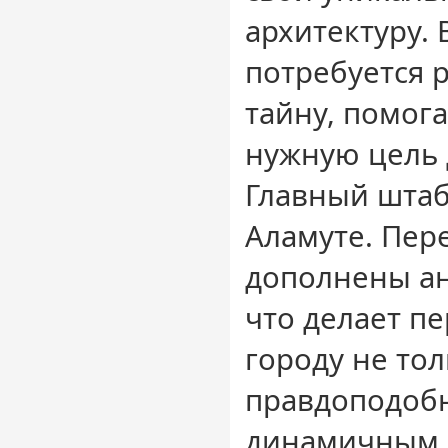
архитектуру. 
потребуется 
тайну, помог
нужную цель 
Главный штаб
Аламуте. Пер
дополнены ан
что делает п
городу не то
правдоподобн
динамичным. 