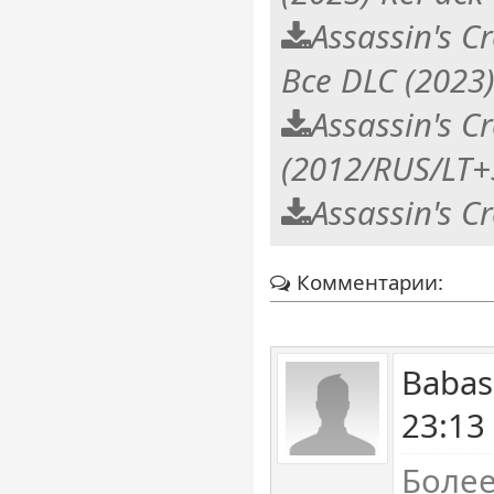
Assassin's C
Все DLC (202
Assassin's C
(2012/RUS/LT+
Assassin's C
Комментарии:
Babas
23:13
Более