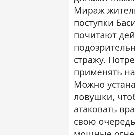
Мираж жители
поступки Бас
почитают дей
подозрительн
стражу. Потр
применять на
Можно устан
ловушки, что
атаковать вр
свою очередь
мощные огне