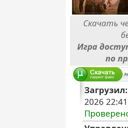
Скачать ч
б
Игра досту
по п
Загрузил:
2026 22:4
Проверен