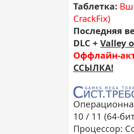
Таблетка:
Вши
CrackFix)
Последняя в
DLC +
Valley 
Оффлайн-акт
ССЫЛКА!
Операционная
10 / 11 (64-бит
Процессор: Cor