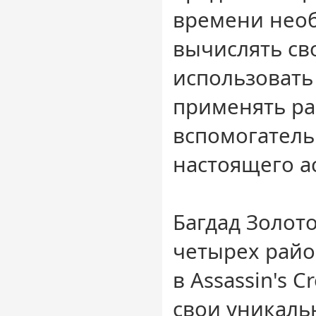
времени необ
вычислять сво
использовать
применять р
вспомогател
настоящего а
Багдад Золото
четырех райо
в Assassin's C
свои уникаль