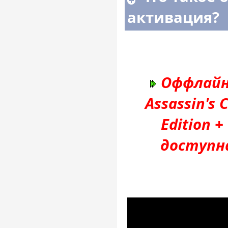
активация?
Оффлайн
Assassin's 
Edition +
доступн