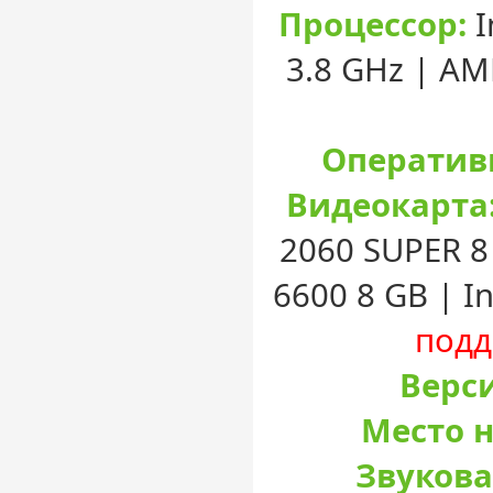
Процессор:
I
3.8 GHz | AM
Оператив
Видеокарта
2060 SUPER 8
6600 8 GB | I
подд
Верси
Место н
Звукова