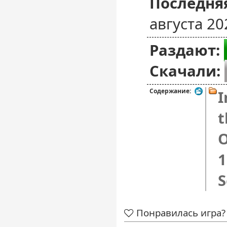
Последняя
августа 20
Раздают:
Скачали:
Содержание:
I
t
O
1
S
Понравилась игра? 