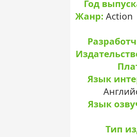
Год выпуск
Жанр:
Action 
Разработч
Издательств
Пла
Язык инте
Англий
Язык озву
Тип и