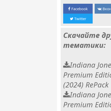
Facebook
Вкон
Twitter
Скачайте др
тематики:
Indiana Jone
Premium Editio
(2024) RePack
Indiana Jone
Premium Editio