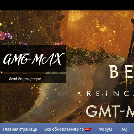
Вход
Регистрация
Главная страница
Все обновления игр
Форум
FAQ