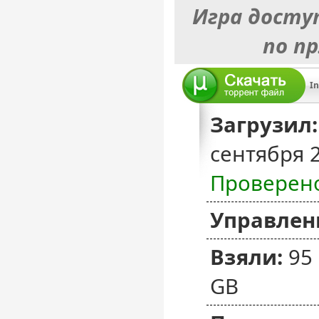
Игра досту
по п
Загрузил:
сентября 
Проверен
Управлен
Взяли:
95
GB