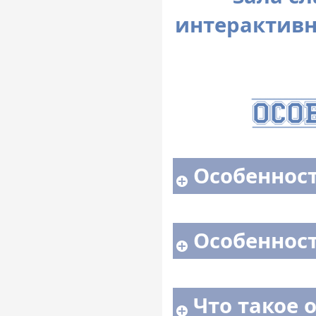
интерактивн
Особенност
Особенност
Что такое 