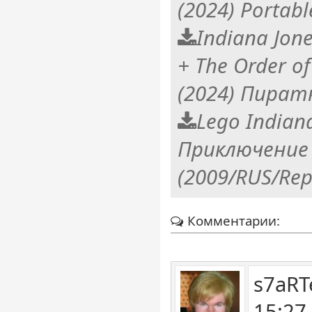
(2024) Portabl
Indiana Jone
+ The Order of
(2024) Пират
Lego Indiana
Приключение
(2009/RUS/Rep
Комментарии:
s7aRT
15:27