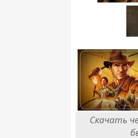
Скачать ч
б