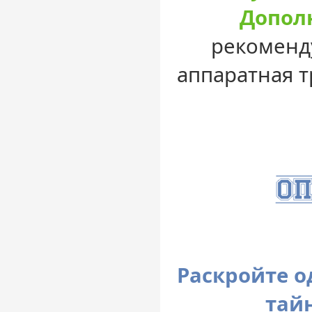
Допол
рекоменду
аппаратная т
Раскройте о
тай