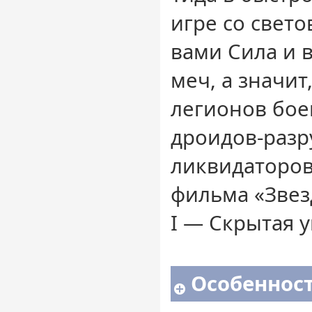
игре со свет
вами Сила и 
меч, а значит
легионов бое
дроидов-разр
ликвидаторов
фильма «Звез
I — Скрытая у
Особенност