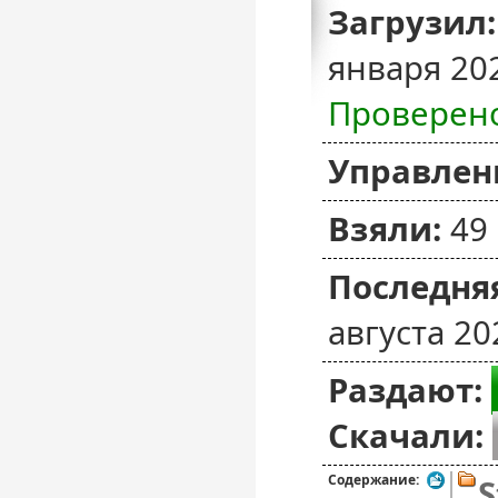
Загрузил:
января 20
Проверен
Управлен
Взяли:
49
Последняя
августа 20
Раздают:
Скачали:
Содержание:
S