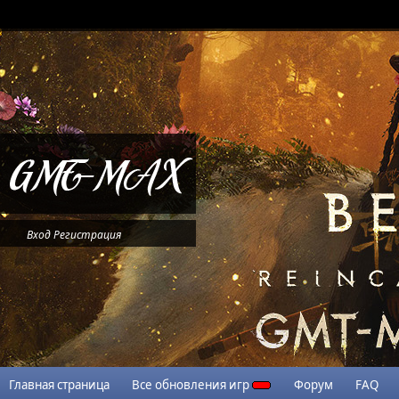
Вход
Регистрация
Главная страница
Все обновления игр
Форум
FAQ