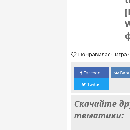
t
[
W
Понравилась игра? 
Facebook
Вкон
Twitter
Скачайте др
тематики: