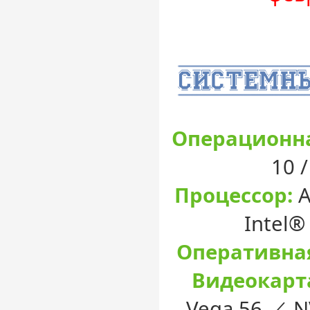
Операционна
10 
Процессор:
A
Intel®
Оперативна
Видеокарт
Vega 56 ／ N