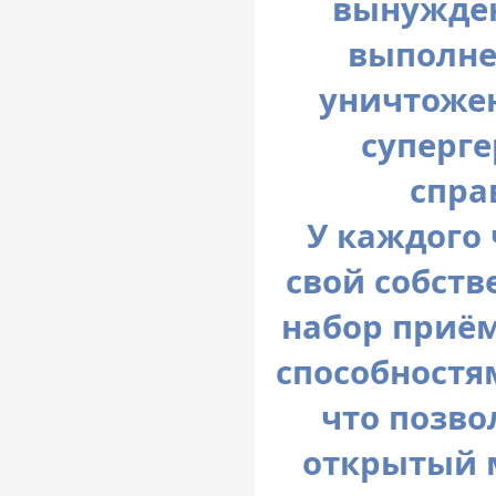
вынужден
выполне
уничтоже
суперге
спра
У каждого 
свой собст
набор приё
способностя
что позво
открытый 