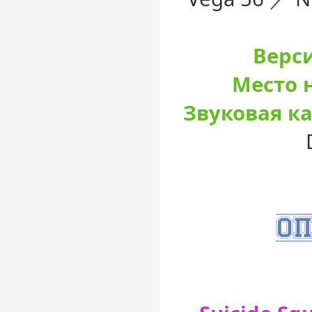
Верси
Место н
Звуковая ка