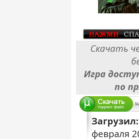
Скачать ч
б
Игра досту
по п
Загрузил:
февраля 2