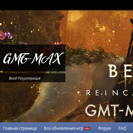
Вход
Регистрация
Главная страница
Все обновления игр
Форум
FAQ