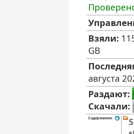
Проверен
Управлен
Взяли:
11
GB
Последняя
августа 20
Раздают:
Скачали:
Содержание:
S