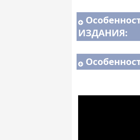
Особеннос
ИЗДАНИЯ:
Особенност