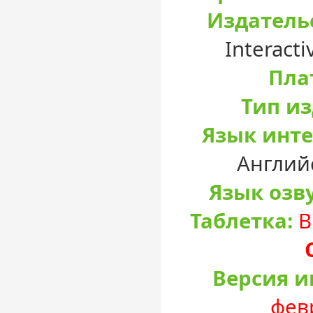
Издатель
Interact
Пла
Тип и
Язык инте
Англий
Язык озв
Таблетка:
В
Версия и
февр