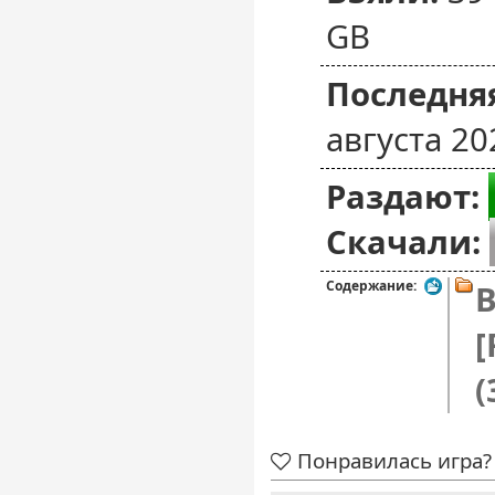
GB
Последняя
августа 20
Раздают:
Скачали:
Содержание:
B
[
(
Понравилась игра? 