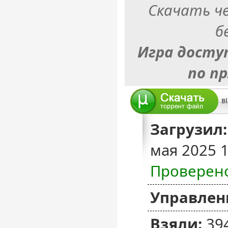
Скачать ч
б
Игра досту
по п
Bl
Загрузил:
мая 2025 
Проверен
Управлен
Взяли:
39