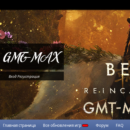
Вход
Регистрация
Главная страница
Все обновления игр
Форум
FAQ