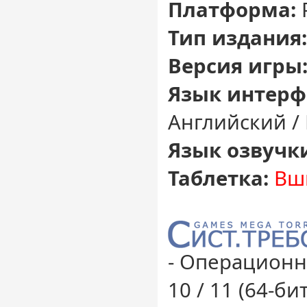
Платформа:
Тип издания:
Версия игры
Язык интерф
Английский /
Язык озвучк
Таблетка:
Вш
- Операционн
10 / 11 (64-бит