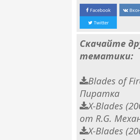
Facebook
Вкон
Twitter
Скачайте др
тематики:
Blades of Fir
Пиратка
X-Blades (2
от R.G. Меха
X-Blades (2