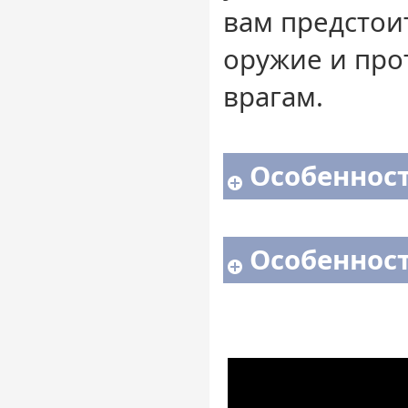
вам предстои
оружие и про
врагам.
Особенност
Особенност