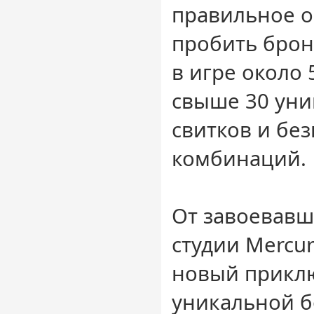
правильное о
пробить брон
в игре около 
свыше 30 уни
свитков и бе
комбинаций.
От завоевавш
студии Mercur
новый прикл
уникальной б