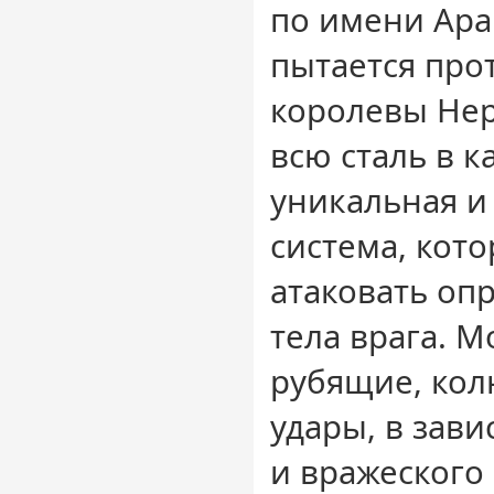
по имени Ара
пытается про
королевы Не
всю сталь в к
уникальная и
система, кото
атаковать оп
тела врага. 
рубящие, ко
удары, в зави
и вражеского