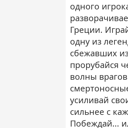
одного игрок
разворачивае
Греции. Играй
одну из леге
сбежавших из 
прорубайся ч
волны врагов
смертоносные
усиливай сво
сильнее с ка
Побеждай... 