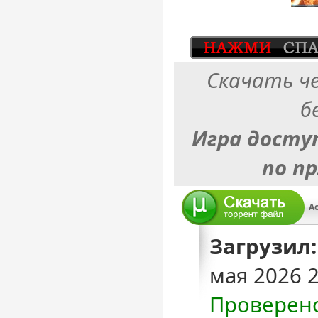
Скачать ч
б
Игра досту
по п
Ac
Загрузил:
мая 2026 
Проверен