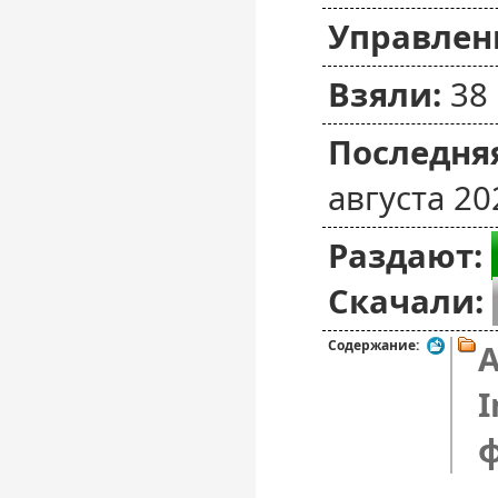
Управлен
Взяли:
38
Последняя
августа 20
Раздают:
Скачали:
Содержание:
A
I