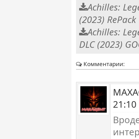
Achilles: Le
(2023) RePack
Achilles: Le
DLC (2023) G
Комментарии:
MAXAG
21:10
Вроде
интер