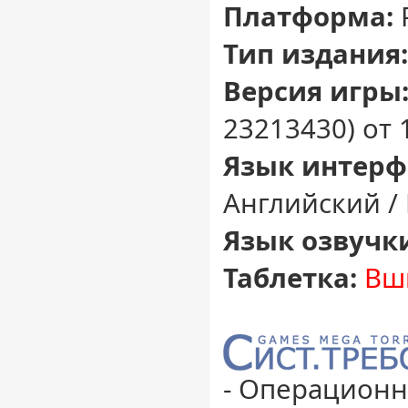
Платформа:
Тип издания:
Версия игры
23213430) от 
Язык интерф
Английский /
Язык озвучк
Таблетка:
Вш
- Операционн