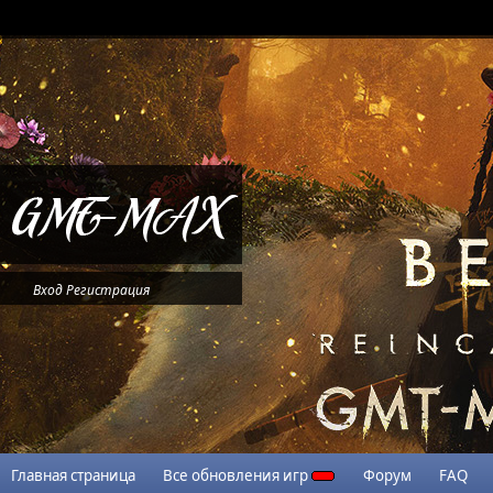
Вход
Регистрация
Главная страница
Все обновления игр
Форум
FAQ