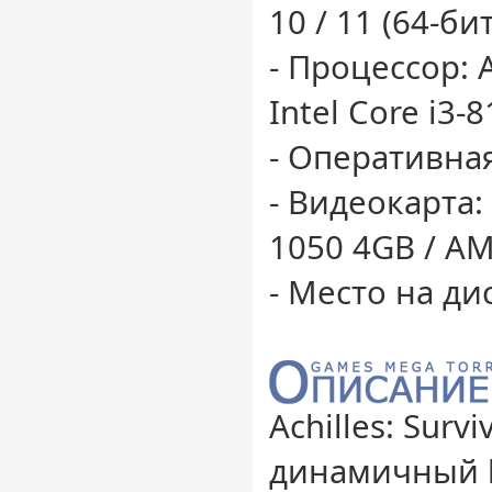
10 / 11 (64-бит
- Процессор: 
Intel Core i3-
- Оперативная
- Видеокарта:
1050 4GB / A
- Место на дис
Achilles: Surv
динамичный b