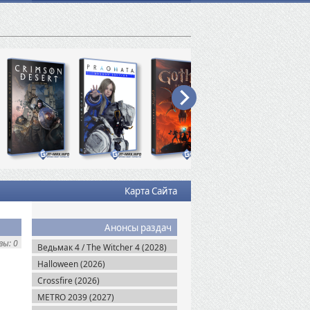
Карта Сайта
Анонсы раздач
ы: 0
Ведьмак 4 / The Witcher 4 (2028)
Halloween (2026)
Crossfire (2026)
METRO 2039 (2027)