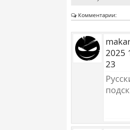
Комментарии:
makar
2025 
23
Русск
подск