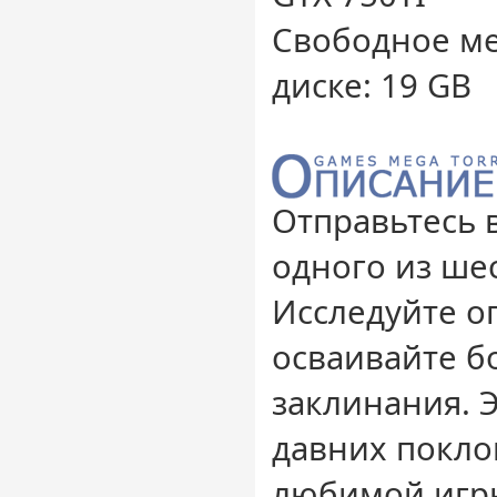
Свободное ме
диске: 19 GB
Отправьтесь 
одного из шес
Исследуйте о
осваивайте б
заклинания. 
давних покло
любимой игры