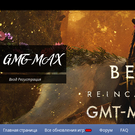
Вход
Регистрация
Главная страница
Все обновления игр
Форум
FAQ