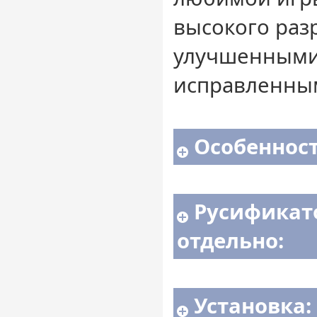
высокого раз
улучшенными
исправленны
Особенност
Русификато
отдельно:
Установка: