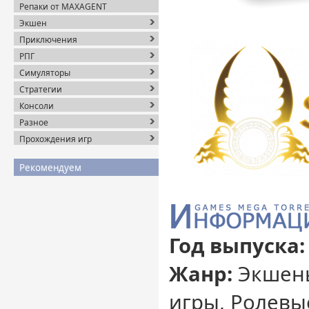
Репаки от MAXAGENT
Экшен
Приключения
РПГ
Симуляторы
Стратегии
Консоли
Разное
Прохождения игр
Рекомендуем
Год выпуска:
Жанр:
Экшены
игры, Ролевы