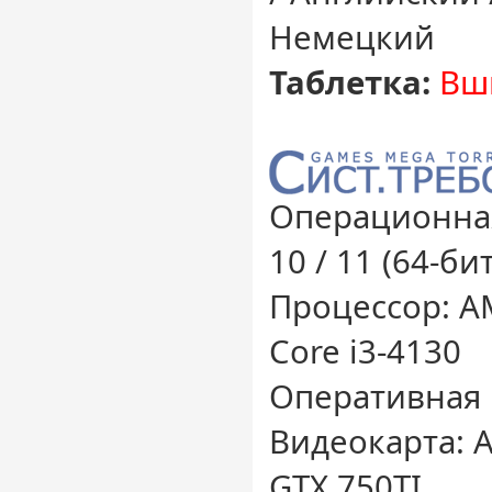
Немецкий
Таблетка:
Вш
Операционная
10 / 11 (64-бит
Процессор: AM
Core i3-4130
Оперативная 
Видеокарта: A
GTX 750TI