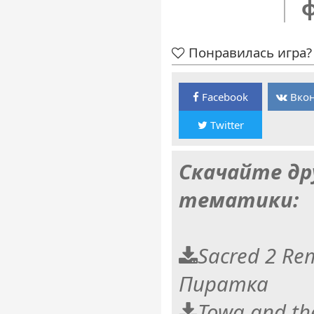
Понравилась игра? 
Facebook
Вкон
Twitter
Скачайте др
тематики:
Sacred 2 Re
Пиратка
Towa and th