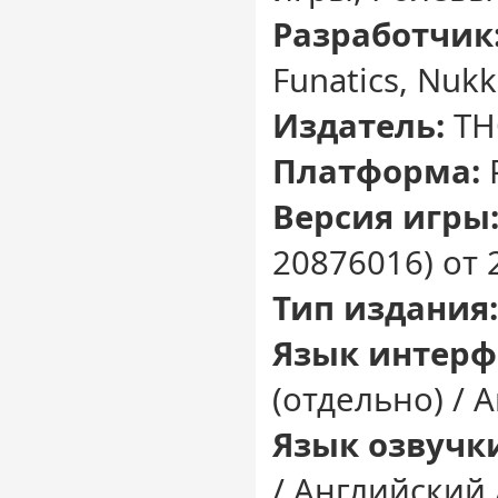
Разработчик
Funatics, Nukk
Издатель:
TH
Платформа:
Версия игры
20876016) от 
Тип издания:
Язык интерф
(отдельно) / 
Язык озвучк
/ Английский 