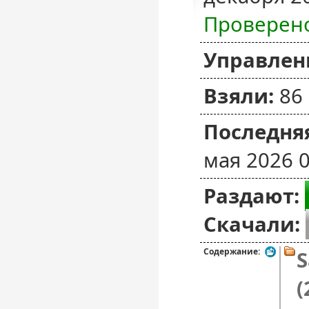
Проверен
Управлен
Взяли:
86
Последняя
мая 2026 0
Раздают:
Скачали:
Содержание:
S
(