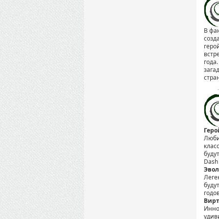
В фа
созд
геро
встр
года
зага
стра
Геро
Люби
клас
буду
Dash 
Эво
Леге
буду
годо
Вирт
Инно
удив