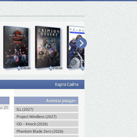
Карта Сайта
Анонсы раздач
: 25
ILL (2027)
Project Windless (2027)
OD – Knock (2026)
Phantom Blade Zero (2026)