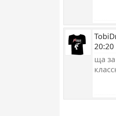
TobiD
20:20
ща за
класс