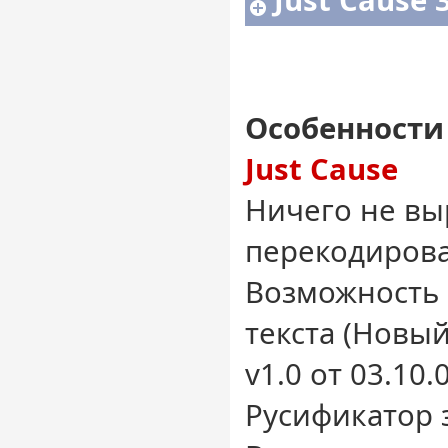
Just Cause 3
Особенности
Just Cause
Ничего не вы
перекодиров
Возможность
текста (Новы
v1.0 от 03.10.
Русификатор 