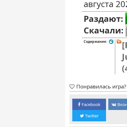
августа 20
Раздают:
Скачали:
Содержание:
[
J
(
Понравилась игра? 
Facebook
Вкон
Twitter