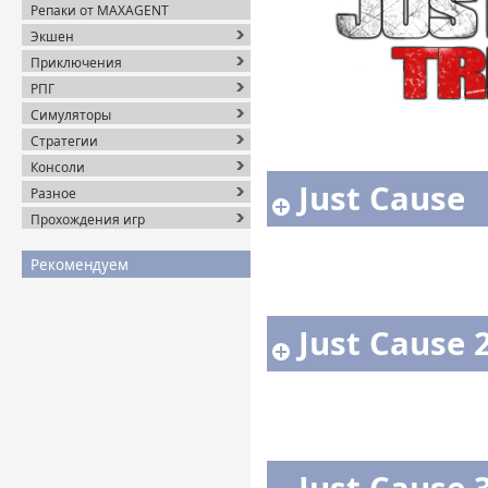
Репаки от MAXAGENT
Экшен
Приключения
РПГ
Симуляторы
Стратегии
Консоли
Just Cause
Разное
Прохождения игр
Рекомендуем
Just Cause 