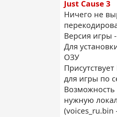
Just Cause 3
Ничего не вы
перекодиров
Версия игры -
Для установки
ОЗУ
Присутствует 
для игры по с
Возможность 
нужную лока
(voices_ru.bin 