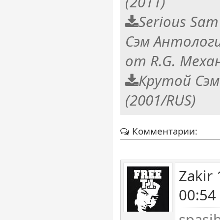
(2011)
Serious Sam
Сэм Антологи
от R.G. Меха
Крутой Сэм
(2001/RUS)
Комментарии:
Zakir
00:54
spasi