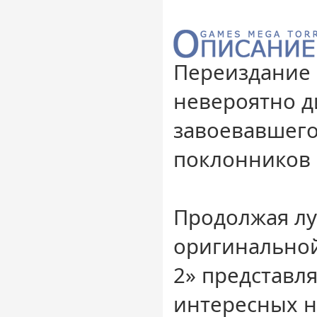
Переиздание 
невероятно д
завоевавшег
поклонников 
Продолжая л
оригинальной
2» представл
интересных н