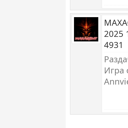
MAXA
2025 
4931
Разда
Игра 
Annvi