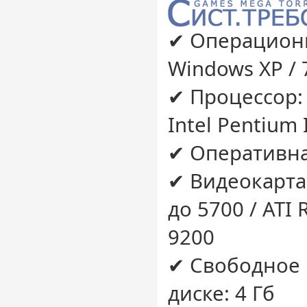
✔ Операционн
Windows XP / 7 
✔ Процессор: 
Intel Pentium 
✔ Оперативна
✔ Видеокарта:
до 5700 / ATI
9200
✔ Свободное 
диске: 4 Гб