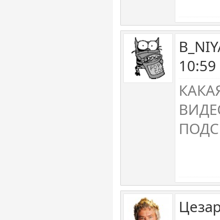
B_NIY
10:59
КАКА
ВИДЕ
ПОДС
Цезар