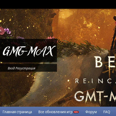
Вход
Регистрация
Главная страница
Все обновления игр
Форум
FAQ