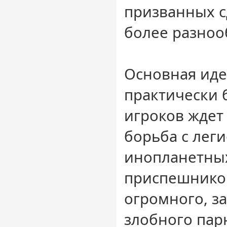
призванных с
более разноо
Основная иде
практически 
игроков ждет
борьба с лег
инопланетны
приспешников
огромного, з
злобного пар