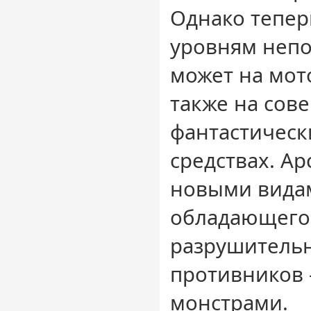
Однако тепер
уровням неп
может на мот
также на сов
фантастическ
средствах. А
новыми вида
обладающего
разрушительн
противников
монстрами.