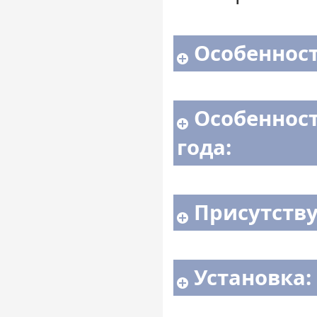
Особенност
Особенност
года:
Присутств
Установка: