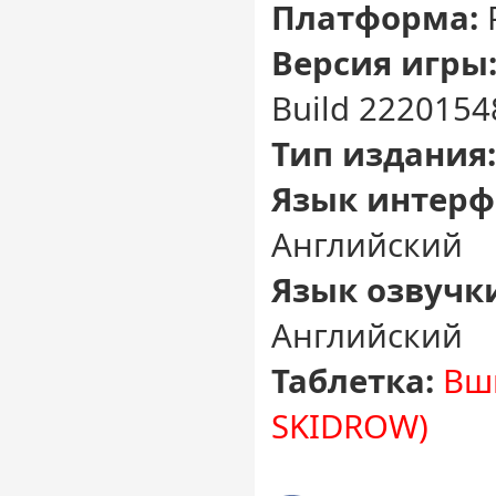
Платформа:
Версия игры
Build 22201548
Тип издания:
Язык интерф
Английский
Язык озвучк
Английский
Таблетка:
Вши
SKIDROW)