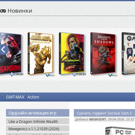
Новинки
GMT-MAX
Action
Оффлайн активация игр
Добавил
MAXAGENT
, 28-04-2026, 23:32
Like a Dragon: Infinite Wealth
Ultimate Edition (2024) Steam-Rip
Mewgenics v.1.1.21039 (2026)
Пиратка