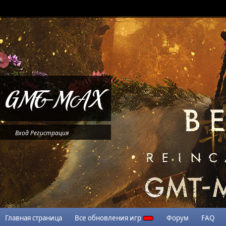
Вход
Регистрация
Главная страница
Все обновления игр
Форум
FAQ