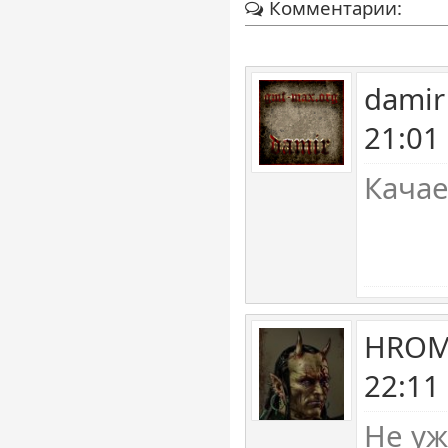
Комментарии:
damir
21:01
Качае
HROM 
22:11
Не уж