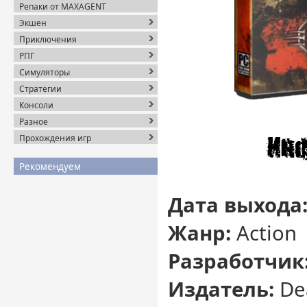
Репаки от MAXAGENT
Экшен
Приключения
РПГ
Симуляторы
Стратегии
Консоли
Разное
Прохождения игр
Рекомендуем
Дата выхода
Жанр:
Action
Разработчик
Издатель:
De