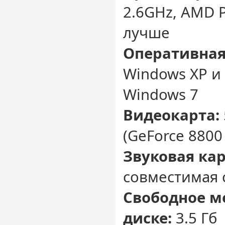
2.6GHz, AMD 
лучше
Оперативная
Windows XP и 2
Windows 7
Видеокарта:
(GeForce 8800
Звуковая кар
совместимая с
Свободное м
диске:
3.5 Гб