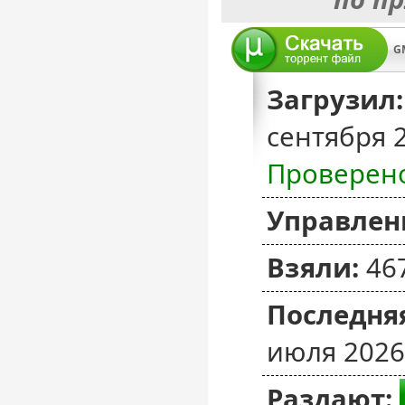
Загрузил:
сентября 
Проверен
Управлен
Взяли:
46
Последняя
июля 2026
Раздают: