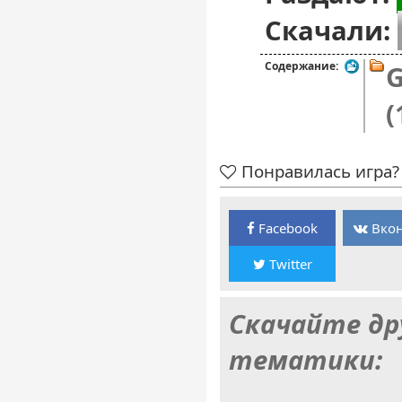
Скачали:
Содержание:
G
(
Понравилась игра? 
Facebook
Вкон
Twitter
Скачайте др
тематики: