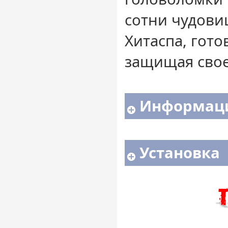
сотни чудов
Хитаспа, гото
защищая свое
Информаци
Установка