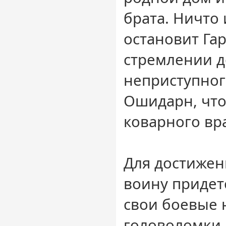
брата. Ничто 
остановит Га
стремлении д
неприступног
Ошидарн, что
коварного вра
Для достижен
воину придет
свои боевые 
головоломки 