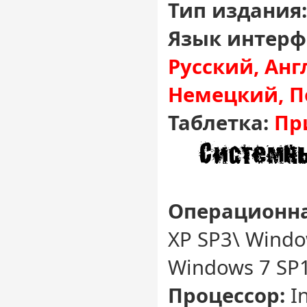
Тип издания:
Язык интерф
Русский, Анг
Немецкий, П
Таблетка:
Пр
Операционна
XP SP3\ Window
Windows 7 SP
Процессор:
In