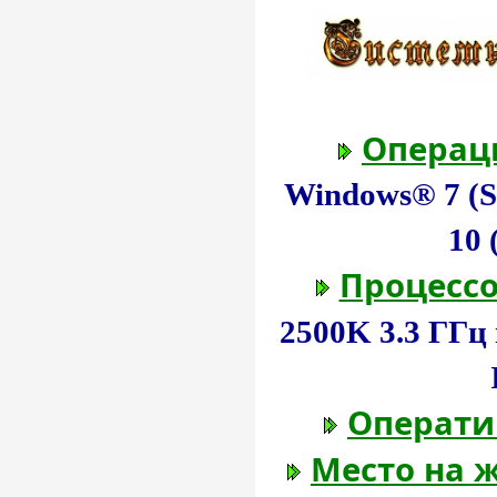
Операц
Windows® 7 (SP
10 
Процессо
2500K 3.3 ГГ
Операти
Место на ж