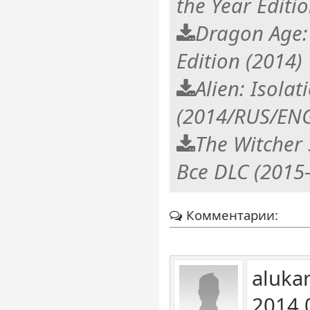
the Year Editi
Dragon Age: 
Edition (2014)
Alien: Isolat
(2014/RUS/EN
The Witcher 
Все DLC (201
Комментарии:
alukar
2014 