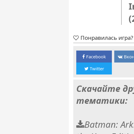
I
(
Понравилась игра? 
Facebook
Вкон
Twitter
Скачайте др
тематики:
Batman: Ark