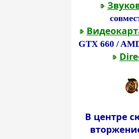
Звуков
совмес
Видеокарт
GTX 660 / AM
Dire
В центре с
вторжение