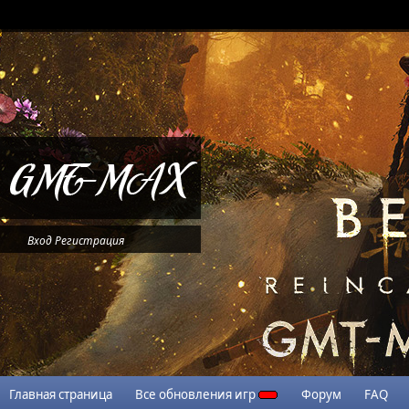
Вход
Регистрация
Главная страница
Все обновления игр
Форум
FAQ