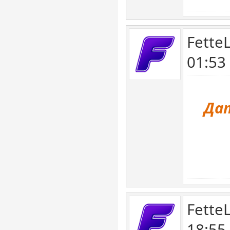
Fette
01:53
Дат
Fette
18:55