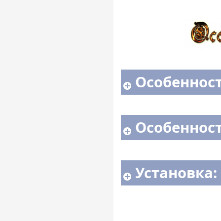
Особенност
Особенност
Установка: