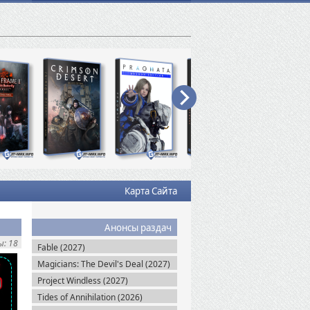
Карта Сайта
Анонсы раздач
: 18
Fable (2027)
Magicians: The Devil's Deal (2027)
Project Windless (2027)
Tides of Annihilation (2026)