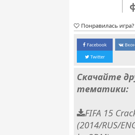
Понравилась игра? 
Facebook
Вкон
Twitter
Скачайте др
тематики:
FIFA 15 Crac
(2014/RUS/ENG