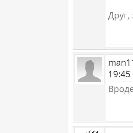
Друг, 
man11
19:45
Вроде