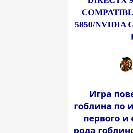
DIRECTX 9
COMPATIBL
5850/NVIDIA
Игра пов
гоблина по 
первого и 
рода гоблин