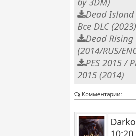
by 3DM)
Dead Island 
Все DLC (202
Dead Rising 
(2014/RUS/ENG
PES 2015 / P
2015 (2014)
Комментарии:
Darko
10:20