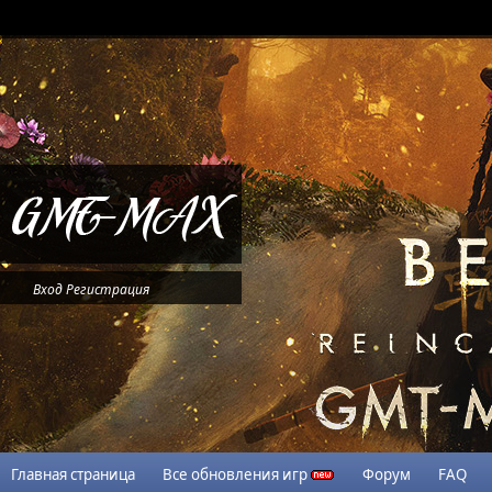
Вход
Регистрация
Главная страница
Все обновления игр
Форум
FAQ