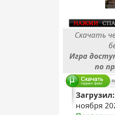
Скачать ч
б
Игра досту
по п
Загрузил:
ноября 20