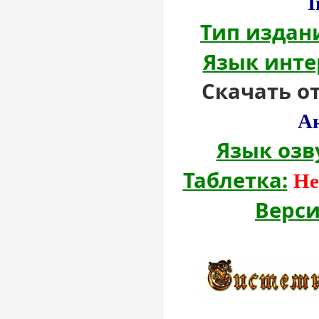
I
Тип издан
Язык инте
Скачать о
А
Язык озв
Таблетка:
Не
Верси