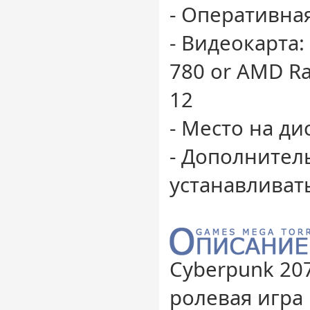
- Оперативная
- Видеокарта:
780 or AMD Ra
12
- Место на ди
- Дополнител
устанавливат
Cyberpunk 20
ролевая игра