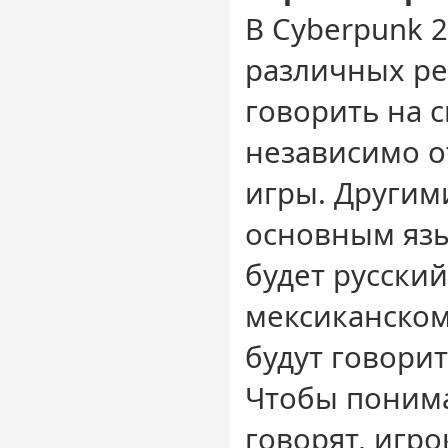
В Cyberpunk 
различных ре
говорить на с
независимо о
игры. Другим
основным яз
будет русский
мексиканском
будут говорит
Чтобы понима
говорят, игр