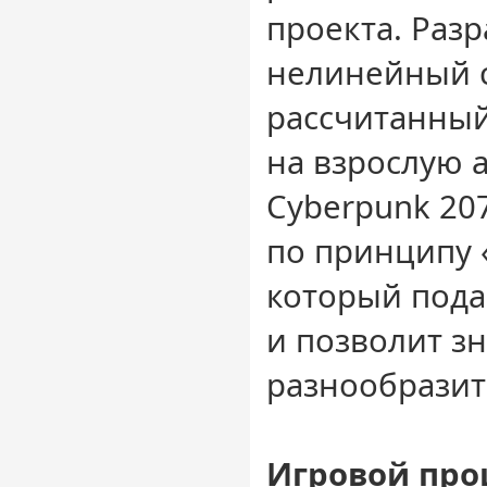
проекта. Раз
нелинейный 
рассчитанный
на взрослую 
Cyberpunk 20
по принципу 
который пода
и позволит з
разнообразит
Игровой про