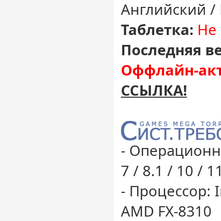
Английский /
Таблетка:
Не 
Последняя ве
Оффлайн-акт
ССЫЛКА!
- Операционн
7 / 8.1 / 10 / 1
- Процессор: I
AMD FX-8310