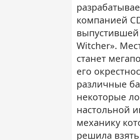
разрабатывае
компанией CD 
выпустившей 
Witcher». Ме
станет мегапо
его окрестнос
различные ба
некоторые ло
настольной и
механику кото
решила взять 