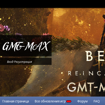
Вход
Регистрация
Главная страница
Все обновления игр
Форум
FAQ