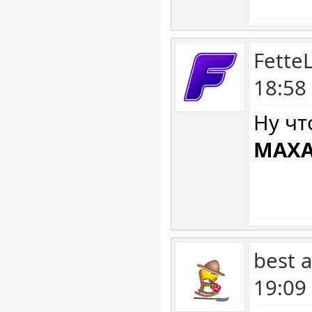
Fette
18:58
Ну чт
MAXA
best 
19:09