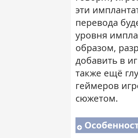
эти импланта
перевода буде
уровня импла
образом, раз
добавить в иг
также ещё гл
геймеров игр
сюжетом.
Особенност