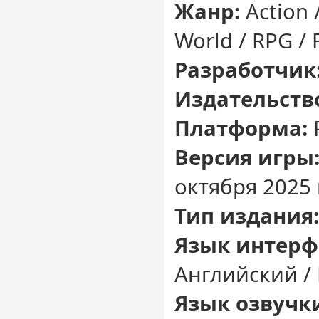
Жанр:
Action
World / RPG / Fu
Разработчик
Издательств
Платформа:
Версия игры
октября 2025 
Тип издания:
Язык интерф
Английский /
Язык озвучк