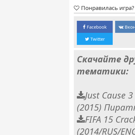
Понравилась игра? 
Facebook
Вкон
Twitter
Скачайте др
тематики:
Just Cause 3
(2015) Пират
FIFA 15 Crac
(2014/RUS/ENG