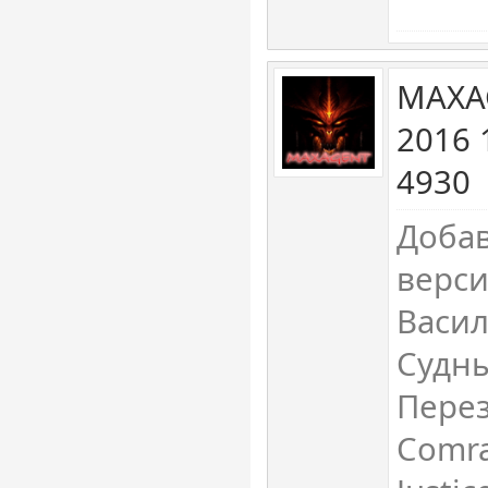
MAXA
2016 
4930
Добав
верси
Васил
Судны
Перез
Comra