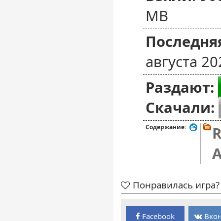
MB
Последняя
августа 20
Раздают:
Скачали:
Содержание:
R
A
Понравилась игра? 
Facebook
Вкон