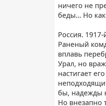
ничего не пр
беды… Но как 
Россия. 1917-
Раненый комд
вплавь переб
Урал, но вра
настигает его
неподходящий
бы, надежды н
Но внезапно 