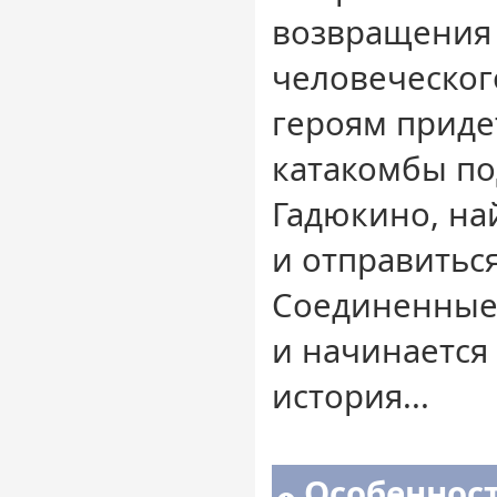
возвращения
человеческог
героям приде
катакомбы п
Гадюкино, н
и отправитьс
Соединенные
и начинается
история...
Особенност