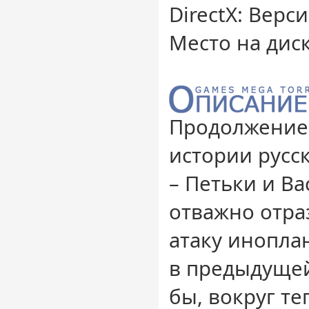
DirectX: Верси
Место на диск
Продолжение
истории русс
– Петьки и В
отважно отра
атаку инопла
в предыдущей
бы, вокруг те