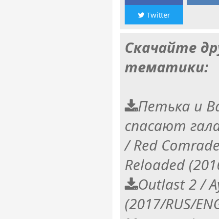
Twitter
Скачайте др
тематики:
Петька и В
спасают гала
/ Red Comrade
Reloaded (20
Outlast 2 / 
(2017/RUS/EN