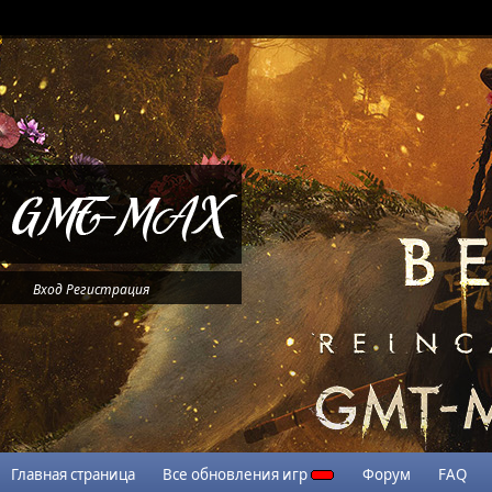
Вход
Регистрация
Главная страница
Все обновления игр
Форум
FAQ