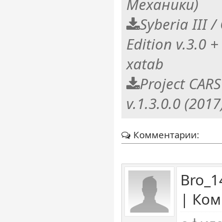
Механики)
Syberia III 
Edition v.3.0 
xatab
Project CARS
v.1.3.0.0 (201
Комментарии:
Bro_1
| Ком