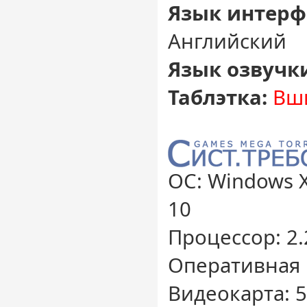
Язык интерф
Английский
Язык озвучк
Таблэтка:
Вши
ОС: Windows XP 
10
Процессор: 2.
Оперативная 
Видеокарта: 