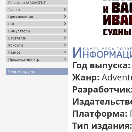
Репаки от MAXAGENT
Экшен
Приключения
РПГ
Симуляторы
Стратегии
Консоли
Разное
Прохождения игр
Год выпуска:
Рекомендуем
Жанр:
Advent
Разработчик
Издательств
Платформа:
Тип издания